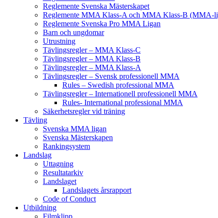
Reglemente Svenska Mästerskapet
Reglemente MMA Klass-A och MMA Klass-B (MMA-li
Reglemente Svenska Pro MMA Ligan
Barn och ungdomar
Utrustning
Tävlingsregler – MMA Klass-C
Tävlingsregler – MMA Klass-B
Tävlingsregler – MMA Klass-A
Tävlingsregler – Svensk professionell MMA
Rules – Swedish professional MMA
Tävlingsregler – Internationell professionell MMA
Rules- International professional MMA
Säkerhetsregler vid träning
Tävling
Svenska MMA ligan
Svenska Mästerskapen
Rankingsystem
Landslag
Uttagning
Resultatarkiv
Landslaget
Landslagets årsrapport
Code of Conduct
Utbildning
Filmklipp