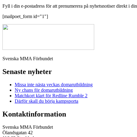
Fyll i din e-postadress för att prenumerera på nyhetsnotiser direkt i di
[mailpoet_form id="1"]
Svenska MMA Förbundet
Senaste nyheter
Missa inte nästa veckas domarutbildning
Ny chans för domarutbildning
Matchkort klart för Redline Rumble 2
Därför skall du börja kampsporta
Kontaktinformation
Svenska MMA Förbundet
Ölandsgatan 42