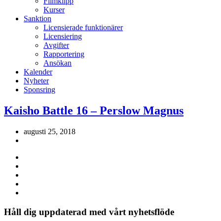
Filmklipp
Kurser
Sanktion
Licensierade funktionärer
Licensiering
Avgifter
Rapportering
Ansökan
Kalender
Nyheter
Sponsring
Kaisho Battle 16 – Perslow Magnus
augusti 25, 2018
Håll dig uppdaterad med vårt nyhetsflöde