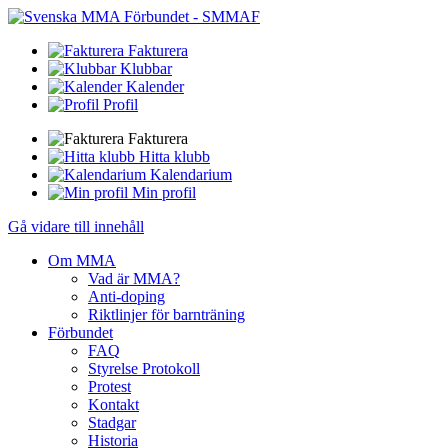
Fakturera
Klubbar
Kalender
Profil
Fakturera
Hitta klubb
Kalendarium
Min profil
Gå vidare till innehåll
Om MMA
Vad är MMA?
Anti-doping
Riktlinjer för barnträning
Förbundet
FAQ
Styrelse Protokoll
Protest
Kontakt
Stadgar
Historia