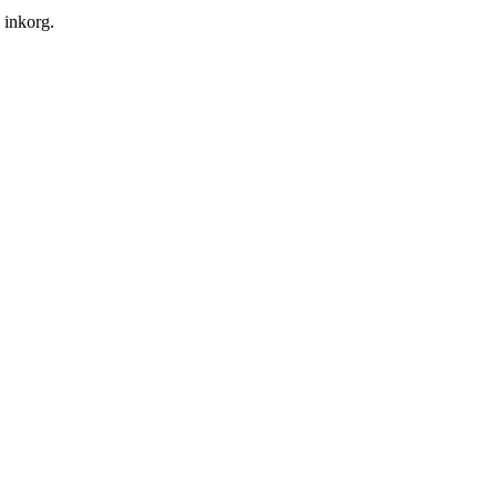
n inkorg.