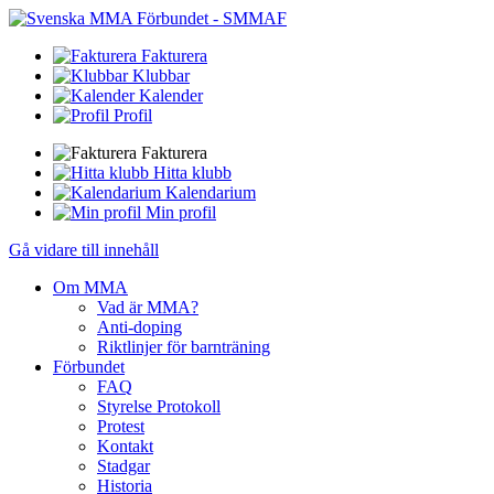
Fakturera
Klubbar
Kalender
Profil
Fakturera
Hitta klubb
Kalendarium
Min profil
Gå vidare till innehåll
Om MMA
Vad är MMA?
Anti-doping
Riktlinjer för barnträning
Förbundet
FAQ
Styrelse Protokoll
Protest
Kontakt
Stadgar
Historia