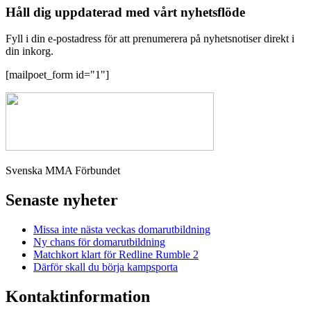
Håll dig uppdaterad med vårt nyhetsflöde
Fyll i din e-postadress för att prenumerera på nyhetsnotiser direkt i
din inkorg.
[mailpoet_form id="1"]
Svenska MMA Förbundet
Senaste nyheter
Missa inte nästa veckas domarutbildning
Ny chans för domarutbildning
Matchkort klart för Redline Rumble 2
Därför skall du börja kampsporta
Kontaktinformation