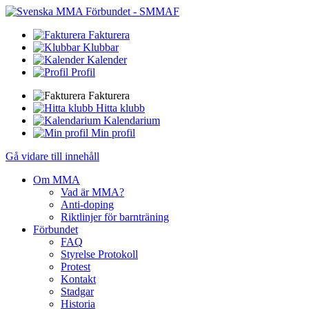
Fakturera
Klubbar
Kalender
Profil
Fakturera
Hitta klubb
Kalendarium
Min profil
Gå vidare till innehåll
Om MMA
Vad är MMA?
Anti-doping
Riktlinjer för barnträning
Förbundet
FAQ
Styrelse Protokoll
Protest
Kontakt
Stadgar
Historia