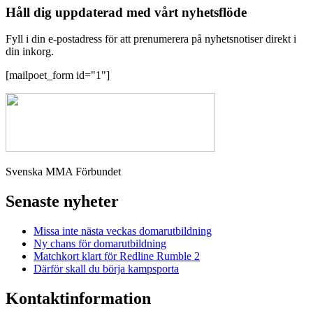
Håll dig uppdaterad med vårt nyhetsflöde
Fyll i din e-postadress för att prenumerera på nyhetsnotiser direkt i
din inkorg.
[mailpoet_form id="1"]
Svenska MMA Förbundet
Senaste nyheter
Missa inte nästa veckas domarutbildning
Ny chans för domarutbildning
Matchkort klart för Redline Rumble 2
Därför skall du börja kampsporta
Kontaktinformation