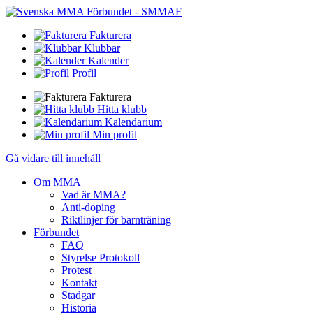
Fakturera
Klubbar
Kalender
Profil
Fakturera
Hitta klubb
Kalendarium
Min profil
Gå vidare till innehåll
Om MMA
Vad är MMA?
Anti-doping
Riktlinjer för barnträning
Förbundet
FAQ
Styrelse Protokoll
Protest
Kontakt
Stadgar
Historia