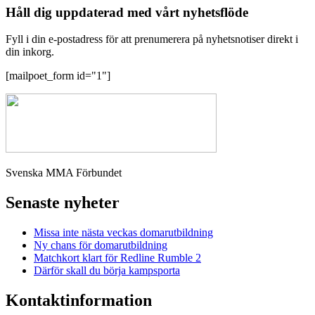
Håll dig uppdaterad med vårt nyhetsflöde
Fyll i din e-postadress för att prenumerera på nyhetsnotiser direkt i
din inkorg.
[mailpoet_form id="1"]
Svenska MMA Förbundet
Senaste nyheter
Missa inte nästa veckas domarutbildning
Ny chans för domarutbildning
Matchkort klart för Redline Rumble 2
Därför skall du börja kampsporta
Kontaktinformation