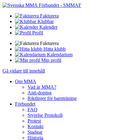
Fakturera
Klubbar
Kalender
Profil
Fakturera
Hitta klubb
Kalendarium
Min profil
Gå vidare till innehåll
Om MMA
Vad är MMA?
Anti-doping
Riktlinjer för barnträning
Förbundet
FAQ
Styrelse Protokoll
Protest
Kontakt
Stadgar
Historia