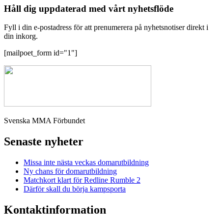
Håll dig uppdaterad med vårt nyhetsflöde
Fyll i din e-postadress för att prenumerera på nyhetsnotiser direkt i
din inkorg.
[mailpoet_form id="1"]
Svenska MMA Förbundet
Senaste nyheter
Missa inte nästa veckas domarutbildning
Ny chans för domarutbildning
Matchkort klart för Redline Rumble 2
Därför skall du börja kampsporta
Kontaktinformation