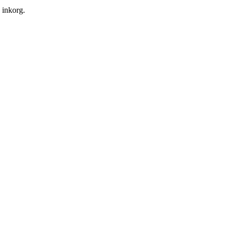
n inkorg.