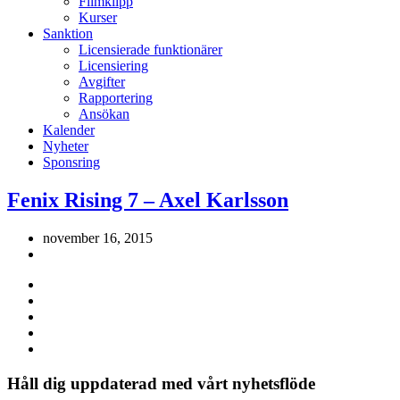
Filmklipp
Kurser
Sanktion
Licensierade funktionärer
Licensiering
Avgifter
Rapportering
Ansökan
Kalender
Nyheter
Sponsring
Fenix Rising 7 – Axel Karlsson
november 16, 2015
Håll dig uppdaterad med vårt nyhetsflöde