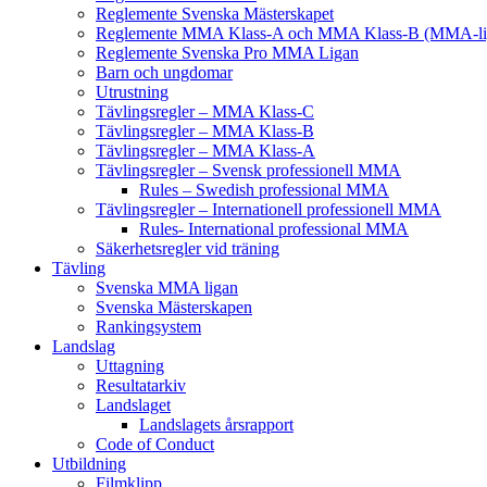
Reglemente Svenska Mästerskapet
Reglemente MMA Klass-A och MMA Klass-B (MMA-li
Reglemente Svenska Pro MMA Ligan
Barn och ungdomar
Utrustning
Tävlingsregler – MMA Klass-C
Tävlingsregler – MMA Klass-B
Tävlingsregler – MMA Klass-A
Tävlingsregler – Svensk professionell MMA
Rules – Swedish professional MMA
Tävlingsregler – Internationell professionell MMA
Rules- International professional MMA
Säkerhetsregler vid träning
Tävling
Svenska MMA ligan
Svenska Mästerskapen
Rankingsystem
Landslag
Uttagning
Resultatarkiv
Landslaget
Landslagets årsrapport
Code of Conduct
Utbildning
Filmklipp