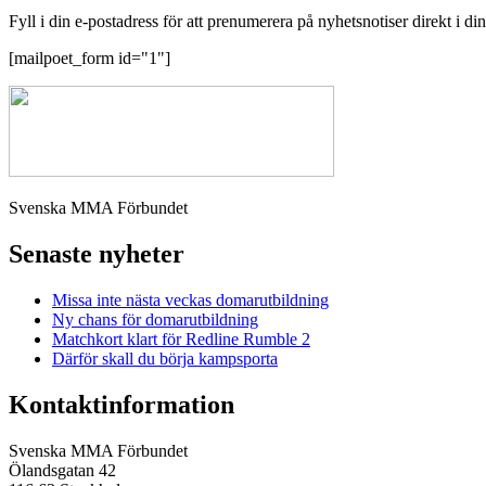
Fyll i din e-postadress för att prenumerera på nyhetsnotiser direkt i di
[mailpoet_form id="1"]
Svenska MMA Förbundet
Senaste nyheter
Missa inte nästa veckas domarutbildning
Ny chans för domarutbildning
Matchkort klart för Redline Rumble 2
Därför skall du börja kampsporta
Kontaktinformation
Svenska MMA Förbundet
Ölandsgatan 42