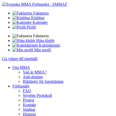
Fakturera
Klubbar
Kalender
Profil
Fakturera
Hitta klubb
Kalendarium
Min profil
Gå vidare till innehåll
Om MMA
Vad är MMA?
Anti-doping
Riktlinjer för barnträning
Förbundet
FAQ
Styrelse Protokoll
Protest
Kontakt
Stadgar
Historia