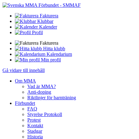
Fakturera
Klubbar
Kalender
Profil
Fakturera
Hitta klubb
Kalendarium
Min profil
Gå vidare till innehåll
Om MMA
Vad är MMA?
Anti-doping
Riktlinjer för barnträning
Förbundet
FAQ
Styrelse Protokoll
Protest
Kontakt
Stadgar
Historia