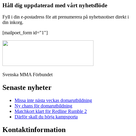
Håll dig uppdaterad med vårt nyhetsflöde
Fyll i din e-postadress för att prenumerera på nyhetsnotiser direkt i
din inkorg.
[mailpoet_form id="1"]
Svenska MMA Förbundet
Senaste nyheter
Missa inte nästa veckas domarutbildning
Ny chans för domarutbildning
Matchkort klart för Redline Rumble 2
Därför skall du börja kampsporta
Kontaktinformation