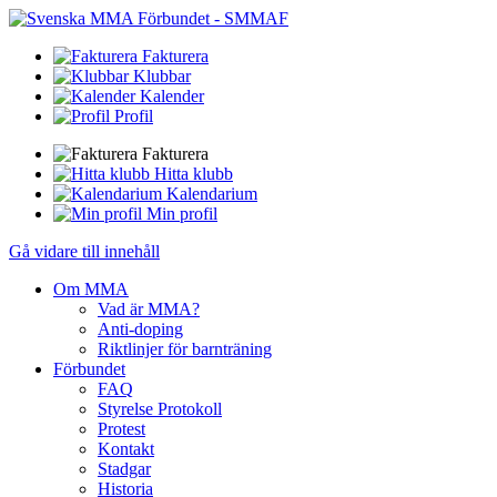
Fakturera
Klubbar
Kalender
Profil
Fakturera
Hitta klubb
Kalendarium
Min profil
Gå vidare till innehåll
Om MMA
Vad är MMA?
Anti-doping
Riktlinjer för barnträning
Förbundet
FAQ
Styrelse Protokoll
Protest
Kontakt
Stadgar
Historia