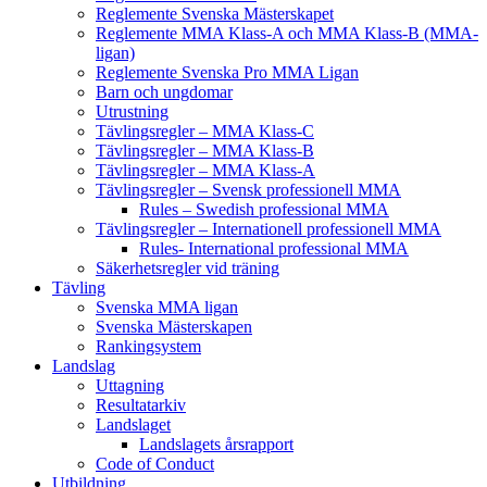
Reglemente Svenska Mästerskapet
Reglemente MMA Klass-A och MMA Klass-B (MMA-
ligan)
Reglemente Svenska Pro MMA Ligan
Barn och ungdomar
Utrustning
Tävlingsregler – MMA Klass-C
Tävlingsregler – MMA Klass-B
Tävlingsregler – MMA Klass-A
Tävlingsregler – Svensk professionell MMA
Rules – Swedish professional MMA
Tävlingsregler – Internationell professionell MMA
Rules- International professional MMA
Säkerhetsregler vid träning
Tävling
Svenska MMA ligan
Svenska Mästerskapen
Rankingsystem
Landslag
Uttagning
Resultatarkiv
Landslaget
Landslagets årsrapport
Code of Conduct
Utbildning