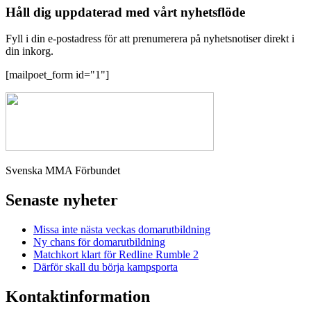
Håll dig uppdaterad med vårt nyhetsflöde
Fyll i din e-postadress för att prenumerera på nyhetsnotiser direkt i
din inkorg.
[mailpoet_form id="1"]
Svenska MMA Förbundet
Senaste nyheter
Missa inte nästa veckas domarutbildning
Ny chans för domarutbildning
Matchkort klart för Redline Rumble 2
Därför skall du börja kampsporta
Kontaktinformation