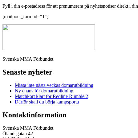
Fyll i din e-postadress för att prenumerera på nyhetsnotiser direkt i di
[mailpoet_form id="1"]
Svenska MMA Förbundet
Senaste nyheter
Missa inte nästa veckas domarutbildning
Ny chans för domarutbildning
Matchkort klart för Redline Rumble 2
Därför skall du börja kampsporta
Kontaktinformation
Svenska MMA Förbundet
Ölandsgatan 42