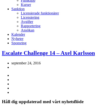
Filmklipp
Kurser
Sanktion
Licensierade funktionärer
Licensiering
Avgifter
Rapportering
Ansökan
Kalender
Nyheter
Sponsring
Escalate Challenge 14 – Axel Karlsson
september 24, 2016
Håll dig uppdaterad med vårt nyhetsflöde