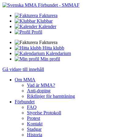
Fakturera
Klubbar
Kalender
Profil
Fakturera
Hitta klubb
Kalendarium
Min profil
Gå vidare till innehåll
Om MMA
Vad är MMA?
Anti-doping
Riktlinjer för barnträning
Förbundet
FAQ
Styrelse Protokoll
Protest
Kontakt
Stadgar
Historia