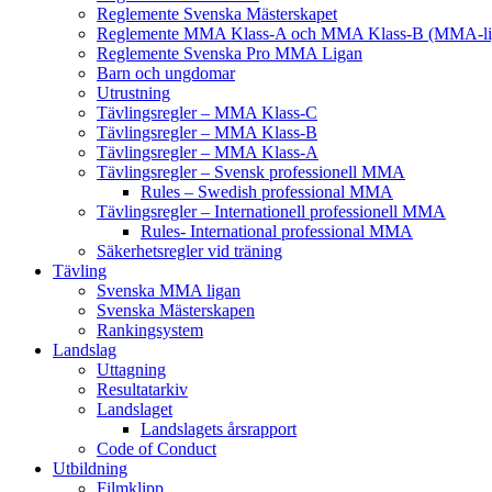
Reglemente Svenska Mästerskapet
Reglemente MMA Klass-A och MMA Klass-B (MMA-li
Reglemente Svenska Pro MMA Ligan
Barn och ungdomar
Utrustning
Tävlingsregler – MMA Klass-C
Tävlingsregler – MMA Klass-B
Tävlingsregler – MMA Klass-A
Tävlingsregler – Svensk professionell MMA
Rules – Swedish professional MMA
Tävlingsregler – Internationell professionell MMA
Rules- International professional MMA
Säkerhetsregler vid träning
Tävling
Svenska MMA ligan
Svenska Mästerskapen
Rankingsystem
Landslag
Uttagning
Resultatarkiv
Landslaget
Landslagets årsrapport
Code of Conduct
Utbildning
Filmklipp