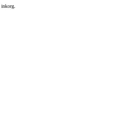
n inkorg.