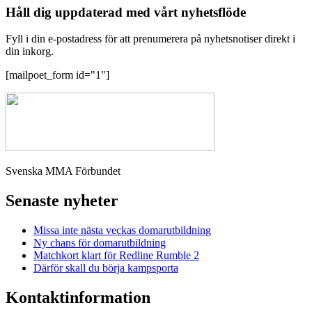
Håll dig uppdaterad med vårt nyhetsflöde
Fyll i din e-postadress för att prenumerera på nyhetsnotiser direkt i
din inkorg.
[mailpoet_form id="1"]
Svenska MMA Förbundet
Senaste nyheter
Missa inte nästa veckas domarutbildning
Ny chans för domarutbildning
Matchkort klart för Redline Rumble 2
Därför skall du börja kampsporta
Kontaktinformation