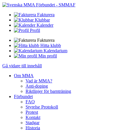
Fakturera
Klubbar
Kalender
Profil
Fakturera
Hitta klubb
Kalendarium
Min profil
Gå vidare till innehåll
Om MMA
Vad är MMA?
Anti-doping
Riktlinjer för barnträning
Förbundet
FAQ
Styrelse Protokoll
Protest
Kontakt
Stadgar
Historia