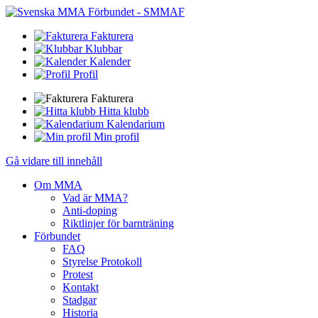
Fakturera
Klubbar
Kalender
Profil
Fakturera
Hitta klubb
Kalendarium
Min profil
Gå vidare till innehåll
Om MMA
Vad är MMA?
Anti-doping
Riktlinjer för barnträning
Förbundet
FAQ
Styrelse Protokoll
Protest
Kontakt
Stadgar
Historia