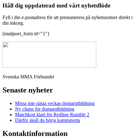
Håll dig uppdaterad med vårt nyhetsflöde
Fyll i din e-postadress för att prenumerera på nyhetsnotiser direkt i
din inkorg.
[mailpoet_form id="1"]
Svenska MMA Förbundet
Senaste nyheter
Missa inte nästa veckas domarutbildning
Ny chans för domarutbildning
Matchkort klart för Redline Rumble 2
Därför skall du börja kampsporta
Kontaktinformation