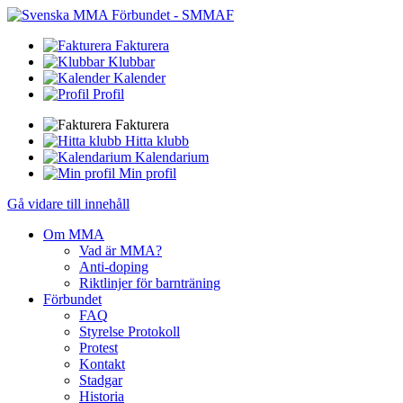
Fakturera
Klubbar
Kalender
Profil
Fakturera
Hitta klubb
Kalendarium
Min profil
Gå vidare till innehåll
Om MMA
Vad är MMA?
Anti-doping
Riktlinjer för barnträning
Förbundet
FAQ
Styrelse Protokoll
Protest
Kontakt
Stadgar
Historia