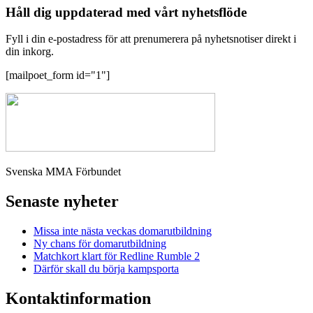
Håll dig uppdaterad med vårt nyhetsflöde
Fyll i din e-postadress för att prenumerera på nyhetsnotiser direkt i
din inkorg.
[mailpoet_form id="1"]
Svenska MMA Förbundet
Senaste nyheter
Missa inte nästa veckas domarutbildning
Ny chans för domarutbildning
Matchkort klart för Redline Rumble 2
Därför skall du börja kampsporta
Kontaktinformation