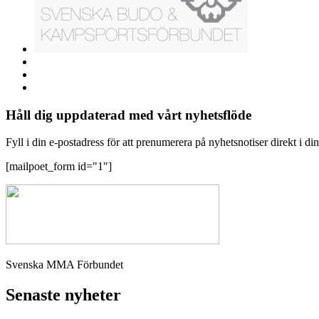
Håll dig uppdaterad med vårt nyhetsflöde
Fyll i din e-postadress för att prenumerera på nyhetsnotiser direkt i di
[mailpoet_form id="1"]
Svenska MMA Förbundet
Senaste nyheter