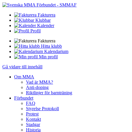
Fakturera
Klubbar
Kalender
Profil
Fakturera
Hitta klubb
Kalendarium
Min profil
Gå vidare till innehåll
Om MMA
Vad är MMA?
Anti-doping
Riktlinjer för barnträning
Förbundet
FAQ
Styrelse Protokoll
Protest
Kontakt
Stadgar
Historia