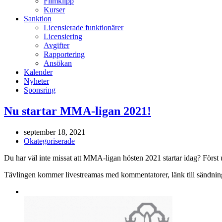
Filmklipp
Kurser
Sanktion
Licensierade funktionärer
Licensiering
Avgifter
Rapportering
Ansökan
Kalender
Nyheter
Sponsring
Nu startar MMA-ligan 2021!
september 18, 2021
Okategoriserade
Du har väl inte missat att MMA-ligan hösten 2021 startar idag? För
Tävlingen kommer livestreamas med kommentatorer, länk till sändnin