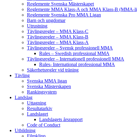
Reglemente Svenska Mästerskapet
Reglemente MMA Klass-A och MMA Klass-B (MMA-li
Reglemente Svenska Pro MMA Ligan
Barn och ungdomar
Utrustning
Tävlingsregler – MMA Klass-C
Tävlingsregler – MMA Klass-B
Tävlingsregler – MMA Klass-A
Tävlingsregler – Svensk professionell MMA
Rules – Swedish professional MMA
Tävlingsregler – Internationell professionell MMA
Rules- International professional MMA
Säkerhetsregler vid träning
Tävling
Svenska MMA ligan
Svenska Mästerskapen
Rankingsystem
Landslag
Uttagning
Resultatarkiv
Landslaget
Landslagets årsrapport
Code of Conduct
Utbildning
Filmklipp