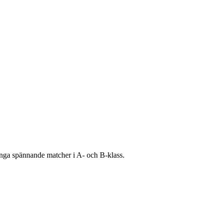
nga spännande matcher i A- och B-klass.