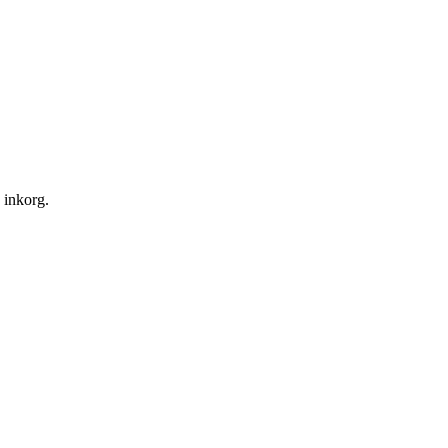
n inkorg.