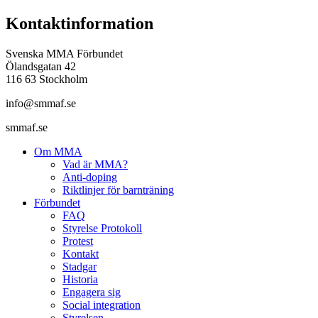
Kontaktinformation
Svenska MMA Förbundet
Ölandsgatan 42
116 63 Stockholm
info@smmaf.se
smmaf.se
Om MMA
Vad är MMA?
Anti-doping
Riktlinjer för barnträning
Förbundet
FAQ
Styrelse Protokoll
Protest
Kontakt
Stadgar
Historia
Engagera sig
Social integration
Styrelsen