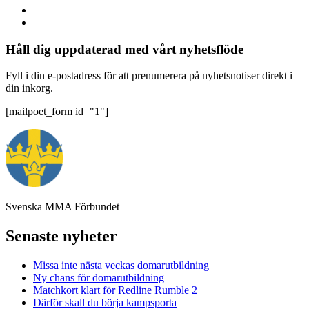
Håll dig uppdaterad med vårt nyhetsflöde
Fyll i din e-postadress för att prenumerera på nyhetsnotiser direkt i
din inkorg.
[mailpoet_form id="1"]
Svenska MMA Förbundet
Senaste nyheter
Missa inte nästa veckas domarutbildning
Ny chans för domarutbildning
Matchkort klart för Redline Rumble 2
Därför skall du börja kampsporta