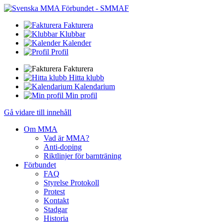
Fakturera
Klubbar
Kalender
Profil
Fakturera
Hitta klubb
Kalendarium
Min profil
Gå vidare till innehåll
Om MMA
Vad är MMA?
Anti-doping
Riktlinjer för barnträning
Förbundet
FAQ
Styrelse Protokoll
Protest
Kontakt
Stadgar
Historia