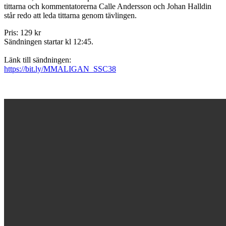
tittarna och kommentatorerna Calle Andersson och Johan Halldin
står redo att leda tittarna genom tävlingen.
Pris: 129 kr
Sändningen startar kl 12:45.
Länk till sändningen:
https://bit.ly/MMALIGAN_SSC38