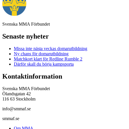
Svenska MMA Förbundet
Senaste nyheter
Missa inte nästa veckas domarutbildning
Ny chans för domarutbildning
Matchkort klart för Redline Rumble 2
Därför skall du börja kampsporta
Kontaktinformation
Svenska MMA Förbundet
Ölandsgatan 42
116 63 Stockholm
info@smmaf.se
smmaf.se
Om MMA