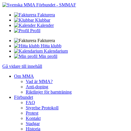
Fakturera
Klubbar
Kalender
Profil
Fakturera
Hitta klubb
Kalendarium
Min profil
Gå vidare till innehåll
Om MMA
Vad är MMA?
Anti-doping
Riktlinjer för barnträning
Förbundet
FAQ
Styrelse Protokoll
Protest
Kontakt
Stadgar
Historia