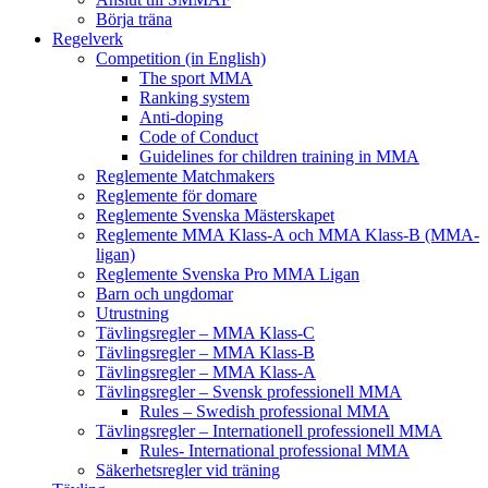
Börja träna
Regelverk
Competition (in English)
The sport MMA
Ranking system
Anti-doping
Code of Conduct
Guidelines for children training in MMA
Reglemente Matchmakers
Reglemente för domare
Reglemente Svenska Mästerskapet
Reglemente MMA Klass-A och MMA Klass-B (MMA-
ligan)
Reglemente Svenska Pro MMA Ligan
Barn och ungdomar
Utrustning
Tävlingsregler – MMA Klass-C
Tävlingsregler – MMA Klass-B
Tävlingsregler – MMA Klass-A
Tävlingsregler – Svensk professionell MMA
Rules – Swedish professional MMA
Tävlingsregler – Internationell professionell MMA
Rules- International professional MMA
Säkerhetsregler vid träning