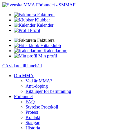
Fakturera
Klubbar
Kalender
Profil
Fakturera
Hitta klubb
Kalendarium
Min profil
Gå vidare till innehåll
Om MMA
Vad är MMA?
Anti-doping
Riktlinjer för barnträning
Förbundet
FAQ
Styrelse Protokoll
Protest
Kontakt
Stadgar
Historia