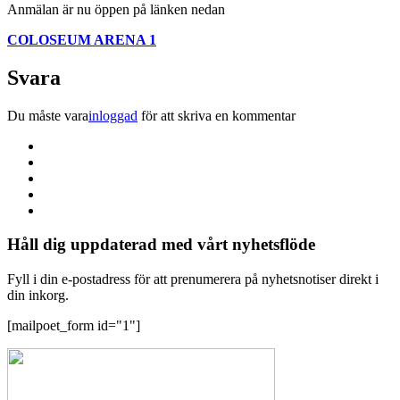
Anmälan är nu öppen på länken nedan
COLOSEUM ARENA 1
Svara
Du måste vara
inloggad
för att skriva en kommentar
Håll dig uppdaterad med vårt nyhetsflöde
Fyll i din e-postadress för att prenumerera på nyhetsnotiser direkt i
din inkorg.
[mailpoet_form id="1"]