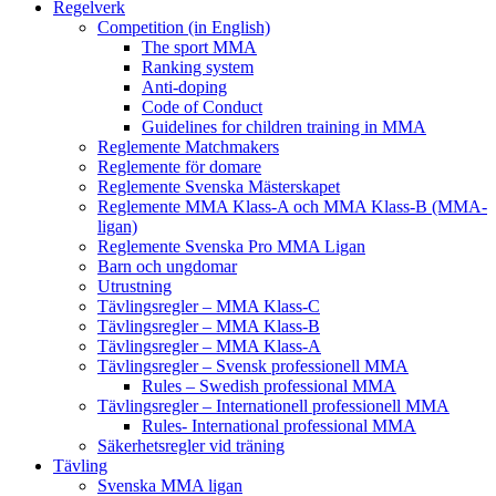
Regelverk
Competition (in English)
The sport MMA
Ranking system
Anti-doping
Code of Conduct
Guidelines for children training in MMA
Reglemente Matchmakers
Reglemente för domare
Reglemente Svenska Mästerskapet
Reglemente MMA Klass-A och MMA Klass-B (MMA-
ligan)
Reglemente Svenska Pro MMA Ligan
Barn och ungdomar
Utrustning
Tävlingsregler – MMA Klass-C
Tävlingsregler – MMA Klass-B
Tävlingsregler – MMA Klass-A
Tävlingsregler – Svensk professionell MMA
Rules – Swedish professional MMA
Tävlingsregler – Internationell professionell MMA
Rules- International professional MMA
Säkerhetsregler vid träning
Tävling
Svenska MMA ligan