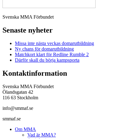
Svenska MMA Förbundet
Senaste nyheter
Missa inte nästa veckas domarutbildning
Ny chans för domarutbildning
Matchkort klart för Redline Rumble 2
Därför skall du börja kampsporta
Kontaktinformation
Svenska MMA Förbundet
Ölandsgatan 42
116 63 Stockholm
info@smmaf.se
smmaf.se
Om MMA
Vad är MMA?