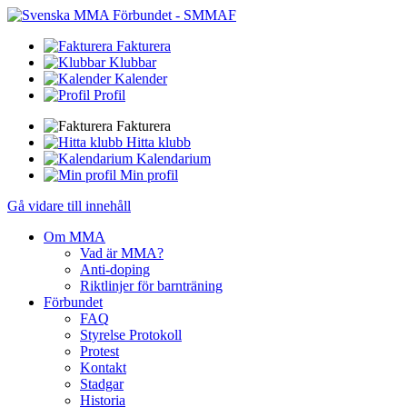
Fakturera
Klubbar
Kalender
Profil
Fakturera
Hitta klubb
Kalendarium
Min profil
Gå vidare till innehåll
Om MMA
Vad är MMA?
Anti-doping
Riktlinjer för barnträning
Förbundet
FAQ
Styrelse Protokoll
Protest
Kontakt
Stadgar
Historia