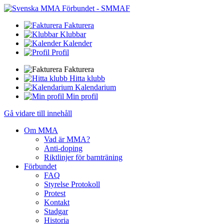
Fakturera
Klubbar
Kalender
Profil
Fakturera
Hitta klubb
Kalendarium
Min profil
Gå vidare till innehåll
Om MMA
Vad är MMA?
Anti-doping
Riktlinjer för barnträning
Förbundet
FAQ
Styrelse Protokoll
Protest
Kontakt
Stadgar
Historia