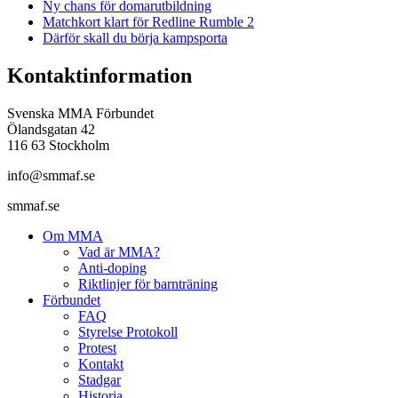
Ny chans för domarutbildning
Matchkort klart för Redline Rumble 2
Därför skall du börja kampsporta
Kontaktinformation
Svenska MMA Förbundet
Ölandsgatan 42
116 63 Stockholm
info@smmaf.se
smmaf.se
Om MMA
Vad är MMA?
Anti-doping
Riktlinjer för barnträning
Förbundet
FAQ
Styrelse Protokoll
Protest
Kontakt
Stadgar
Historia