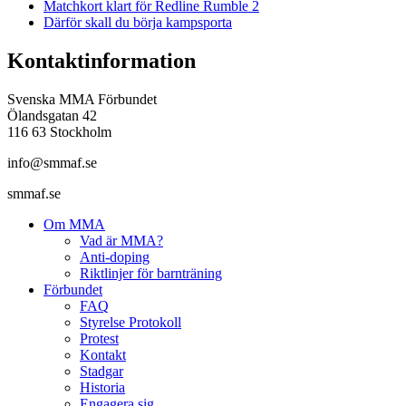
Matchkort klart för Redline Rumble 2
Därför skall du börja kampsporta
Kontaktinformation
Svenska MMA Förbundet
Ölandsgatan 42
116 63 Stockholm
info@smmaf.se
smmaf.se
Om MMA
Vad är MMA?
Anti-doping
Riktlinjer för barnträning
Förbundet
FAQ
Styrelse Protokoll
Protest
Kontakt
Stadgar
Historia
Engagera sig