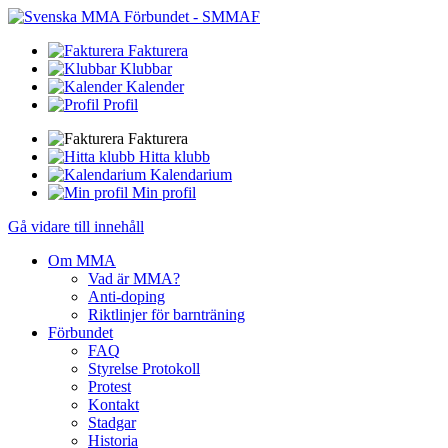
Fakturera
Klubbar
Kalender
Profil
Fakturera
Hitta klubb
Kalendarium
Min profil
Gå vidare till innehåll
Om MMA
Vad är MMA?
Anti-doping
Riktlinjer för barnträning
Förbundet
FAQ
Styrelse Protokoll
Protest
Kontakt
Stadgar
Historia