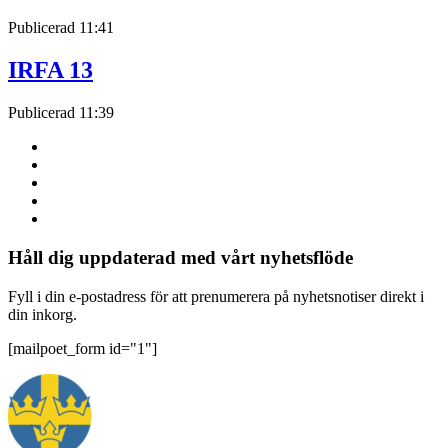
Publicerad
11:41
IRFA 13
Publicerad
11:39
Håll dig uppdaterad med vårt nyhetsflöde
Fyll i din e-postadress för att prenumerera på nyhetsnotiser direkt i
din inkorg.
[mailpoet_form id="1"]