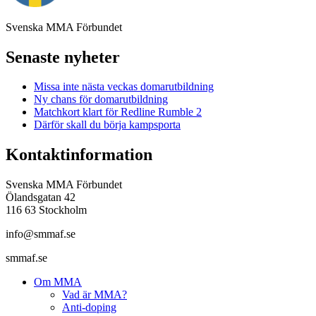
Svenska MMA Förbundet
Senaste nyheter
Missa inte nästa veckas domarutbildning
Ny chans för domarutbildning
Matchkort klart för Redline Rumble 2
Därför skall du börja kampsporta
Kontaktinformation
Svenska MMA Förbundet
Ölandsgatan 42
116 63 Stockholm
info@smmaf.se
smmaf.se
Om MMA
Vad är MMA?
Anti-doping