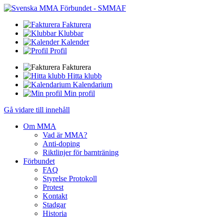
Fakturera
Klubbar
Kalender
Profil
Fakturera
Hitta klubb
Kalendarium
Min profil
Gå vidare till innehåll
Om MMA
Vad är MMA?
Anti-doping
Riktlinjer för barnträning
Förbundet
FAQ
Styrelse Protokoll
Protest
Kontakt
Stadgar
Historia