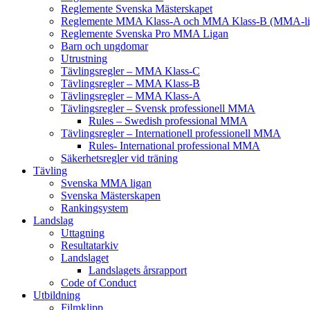
Reglemente Svenska Mästerskapet
Reglemente MMA Klass-A och MMA Klass-B (MMA-li
Reglemente Svenska Pro MMA Ligan
Barn och ungdomar
Utrustning
Tävlingsregler – MMA Klass-C
Tävlingsregler – MMA Klass-B
Tävlingsregler – MMA Klass-A
Tävlingsregler – Svensk professionell MMA
Rules – Swedish professional MMA
Tävlingsregler – Internationell professionell MMA
Rules- International professional MMA
Säkerhetsregler vid träning
Tävling
Svenska MMA ligan
Svenska Mästerskapen
Rankingsystem
Landslag
Uttagning
Resultatarkiv
Landslaget
Landslagets årsrapport
Code of Conduct
Utbildning
Filmklipp