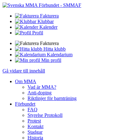
Fakturera
Klubbar
Kalender
Profil
Fakturera
Hitta klubb
Kalendarium
Min profil
Gå vidare till innehåll
Om MMA
Vad är MMA?
Anti-doping
Riktlinjer för barnträning
Förbundet
FAQ
Styrelse Protokoll
Protest
Kontakt
Stadgar
Historia