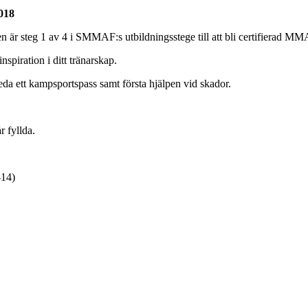
018
är steg 1 av 4 i SMMAF:s utbildningsstege till att bli certifierad MM
inspiration i ditt tränarskap.
da ett kampsportspass samt första hjälpen vid skador.
r fyllda.
-14)