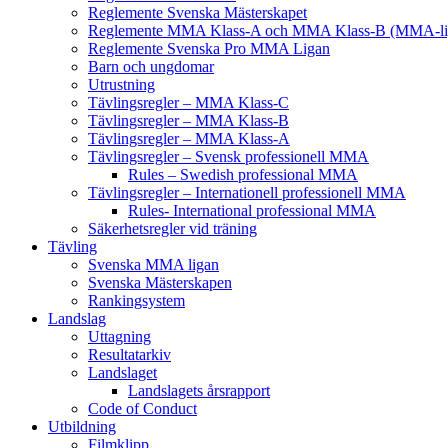
Reglemente Svenska Mästerskapet
Reglemente MMA Klass-A och MMA Klass-B (MMA-li
Reglemente Svenska Pro MMA Ligan
Barn och ungdomar
Utrustning
Tävlingsregler – MMA Klass-C
Tävlingsregler – MMA Klass-B
Tävlingsregler – MMA Klass-A
Tävlingsregler – Svensk professionell MMA
Rules – Swedish professional MMA
Tävlingsregler – Internationell professionell MMA
Rules- International professional MMA
Säkerhetsregler vid träning
Tävling
Svenska MMA ligan
Svenska Mästerskapen
Rankingsystem
Landslag
Uttagning
Resultatarkiv
Landslaget
Landslagets årsrapport
Code of Conduct
Utbildning
Filmklipp