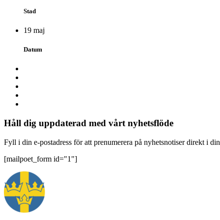
Stad
19 maj
Datum
Håll dig uppdaterad med vårt nyhetsflöde
Fyll i din e-postadress för att prenumerera på nyhetsnotiser direkt i di
[mailpoet_form id="1"]