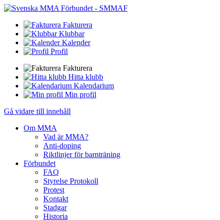
Fakturera
Klubbar
Kalender
Profil
Fakturera
Hitta klubb
Kalendarium
Min profil
Gå vidare till innehåll
Om MMA
Vad är MMA?
Anti-doping
Riktlinjer för barnträning
Förbundet
FAQ
Styrelse Protokoll
Protest
Kontakt
Stadgar
Historia