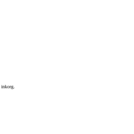
n inkorg.