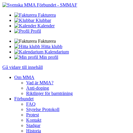
Fakturera
Klubbar
Kalender
Profil
Fakturera
Hitta klubb
Kalendarium
Min profil
Gå vidare till innehåll
Om MMA
Vad är MMA?
Anti-doping
Riktlinjer för barnträning
Förbundet
FAQ
Styrelse Protokoll
Protest
Kontakt
Stadgar
Historia