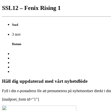
SSL12 – Fenix Rising 1
Stad
3 nov
Datum
Håll dig uppdaterad med vårt nyhetsflöde
Fyll i din e-postadress för att prenumerera på nyhetsnotiser direkt i di
[mailpoet_form id="1"]