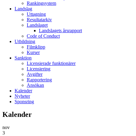
Rankingsystem
Landslag
Uttagning
Resultatarkiv
Landslaget
Landslagets årsrapport
Code of Conduct
Utbildning
Filmklipp
Kurser
Sanktion
Licensierade funktionärer
Licensiering
Avgifter
Rapportering
Ansökan
Kalender
Nyheter
Sponsring
Kalender
nov
3