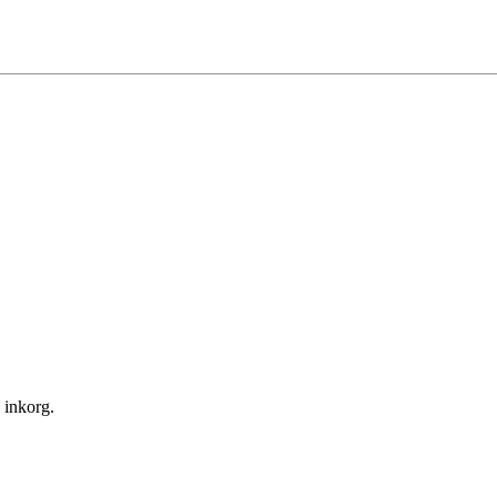
n inkorg.