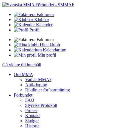
Fakturera
Klubbar
Kalender
Profil
Fakturera
Hitta klubb
Kalendarium
Min profil
Gå vidare till innehåll
Om MMA
Vad är MMA?
Anti-doping
Riktlinjer för barnträning
Förbundet
FAQ
Styrelse Protokoll
Protest
Kontakt
Stadgar
Historia