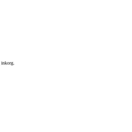
n inkorg.