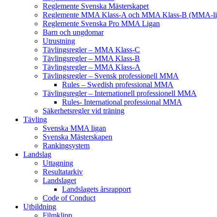
Reglemente Svenska Mästerskapet
Reglemente MMA Klass-A och MMA Klass-B (MMA-li
Reglemente Svenska Pro MMA Ligan
Barn och ungdomar
Utrustning
Tävlingsregler – MMA Klass-C
Tävlingsregler – MMA Klass-B
Tävlingsregler – MMA Klass-A
Tävlingsregler – Svensk professionell MMA
Rules – Swedish professional MMA
Tävlingsregler – Internationell professionell MMA
Rules- International professional MMA
Säkerhetsregler vid träning
Tävling
Svenska MMA ligan
Svenska Mästerskapen
Rankingsystem
Landslag
Uttagning
Resultatarkiv
Landslaget
Landslagets årsrapport
Code of Conduct
Utbildning
Filmklipp