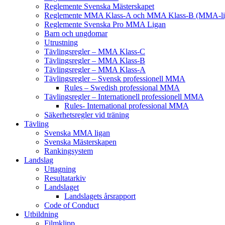
Reglemente Svenska Mästerskapet
Reglemente MMA Klass-A och MMA Klass-B (MMA-li
Reglemente Svenska Pro MMA Ligan
Barn och ungdomar
Utrustning
Tävlingsregler – MMA Klass-C
Tävlingsregler – MMA Klass-B
Tävlingsregler – MMA Klass-A
Tävlingsregler – Svensk professionell MMA
Rules – Swedish professional MMA
Tävlingsregler – Internationell professionell MMA
Rules- International professional MMA
Säkerhetsregler vid träning
Tävling
Svenska MMA ligan
Svenska Mästerskapen
Rankingsystem
Landslag
Uttagning
Resultatarkiv
Landslaget
Landslagets årsrapport
Code of Conduct
Utbildning
Filmklipp