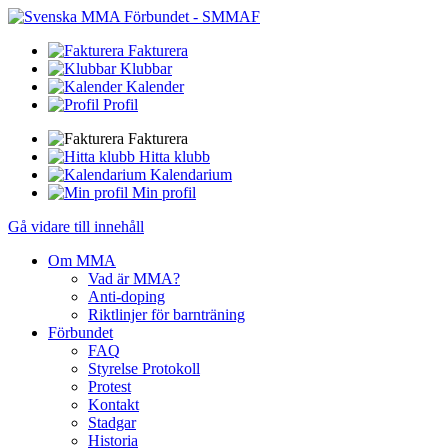
Fakturera
Klubbar
Kalender
Profil
Fakturera
Hitta klubb
Kalendarium
Min profil
Gå vidare till innehåll
Om MMA
Vad är MMA?
Anti-doping
Riktlinjer för barnträning
Förbundet
FAQ
Styrelse Protokoll
Protest
Kontakt
Stadgar
Historia