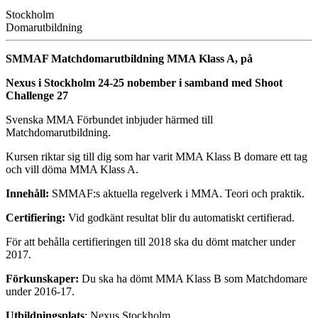
Stockholm
Domarutbildning
SMMAF Matchdomarutbildning MMA Klass A, på
Nexus i Stockholm 24-25 nobember i samband med Shoot
Challenge 27
Svenska MMA Förbundet inbjuder härmed till
Matchdomarutbildning.
Kursen riktar sig till dig som har varit MMA Klass B domare ett tag
och vill döma MMA Klass A.
Innehåll:
SMMAF:s aktuella regelverk i MMA. Teori och praktik.
Certifiering:
Vid godkänt resultat blir du automatiskt certifierad.
För att behålla certifieringen till 2018 ska du dömt matcher under
2017.
Förkunskaper:
Du ska ha dömt MMA Klass B som Matchdomare
under 2016-17.
Utbildningsplats
: Nexus Stockholm