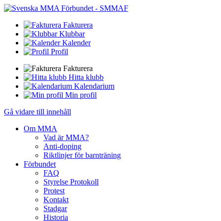
Fakturera
Klubbar
Kalender
Profil
Fakturera
Hitta klubb
Kalendarium
Min profil
Gå vidare till innehåll
Om MMA
Vad är MMA?
Anti-doping
Riktlinjer för barnträning
Förbundet
FAQ
Styrelse Protokoll
Protest
Kontakt
Stadgar
Historia