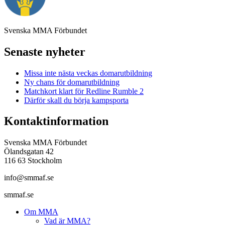
Svenska MMA Förbundet
Senaste nyheter
Missa inte nästa veckas domarutbildning
Ny chans för domarutbildning
Matchkort klart för Redline Rumble 2
Därför skall du börja kampsporta
Kontaktinformation
Svenska MMA Förbundet
Ölandsgatan 42
116 63 Stockholm
info@smmaf.se
smmaf.se
Om MMA
Vad är MMA?