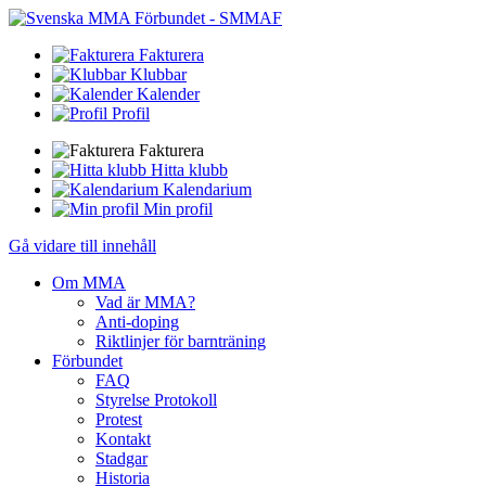
Fakturera
Klubbar
Kalender
Profil
Fakturera
Hitta klubb
Kalendarium
Min profil
Gå vidare till innehåll
Om MMA
Vad är MMA?
Anti-doping
Riktlinjer för barnträning
Förbundet
FAQ
Styrelse Protokoll
Protest
Kontakt
Stadgar
Historia