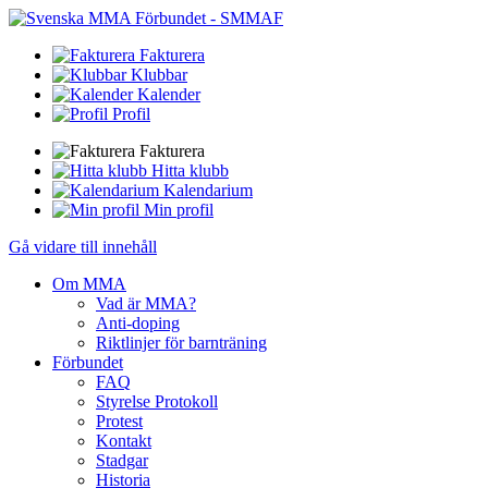
Fakturera
Klubbar
Kalender
Profil
Fakturera
Hitta klubb
Kalendarium
Min profil
Gå vidare till innehåll
Om MMA
Vad är MMA?
Anti-doping
Riktlinjer för barnträning
Förbundet
FAQ
Styrelse Protokoll
Protest
Kontakt
Stadgar
Historia