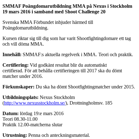
SMMAF Poängdomarutbildning MMA på Nexus i Stockholm
19 mars 2016 i samband med Shoot Challenge 20
Svenska MMA Förbundet inbjuder härmed till
Poängdomarutbildning.
Kursen riktar sig till dig som har varit Shootfightingdomare ett tag
och vill döma MMA.
Innehåll:
SMMAF:s aktuella regelverk i MMA. Teori och praktik.
Certifiering:
Vid godkänt resultat blir du automatiskt
certifierad. För att behålla certifieringen till 2017 ska du dömt
matcher under 2016.
Förkunskaper:
Du ska ha dömt Shootfightingmatcher under 2015.
Utbildningsplats:
Nexus Stockholm
(
http://www.nexusstockholm.se/
), Drottningholmsv. 185
Datum:
lördag 19:e mars 2016
Teori 08.30-11.00
Praktik 12.00-matcherna slutar
Utrustning:
Penna och anteckningsmaterial.