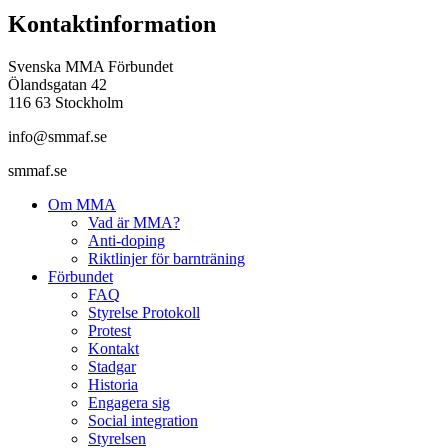
Kontaktinformation
Svenska MMA Förbundet
Ölandsgatan 42
116 63 Stockholm
info@smmaf.se
smmaf.se
Om MMA
Vad är MMA?
Anti-doping
Riktlinjer för barnträning
Förbundet
FAQ
Styrelse Protokoll
Protest
Kontakt
Stadgar
Historia
Engagera sig
Social integration
Styrelsen