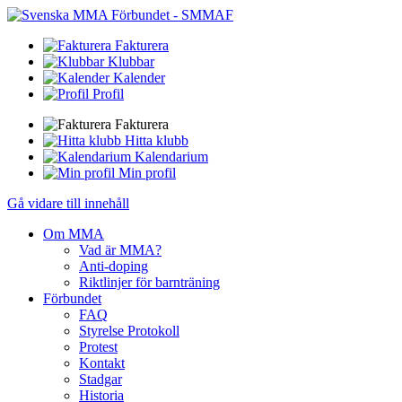
Fakturera
Klubbar
Kalender
Profil
Fakturera
Hitta klubb
Kalendarium
Min profil
Gå vidare till innehåll
Om MMA
Vad är MMA?
Anti-doping
Riktlinjer för barnträning
Förbundet
FAQ
Styrelse Protokoll
Protest
Kontakt
Stadgar
Historia