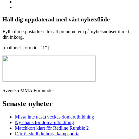
Håll dig uppdaterad med vårt nyhetsflöde
Fyll i din e-postadress för att prenumerera på nyhetsnotiser direkt i
din inkorg.
[mailpoet_form id="1"]
Svenska MMA Förbundet
Senaste nyheter
Missa inte nästa veckas domarutbildning
Ny chans för domarutbildning
Matchkort klart för Redline Rumble 2
Därför skall du börja kampsporta