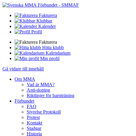
Fakturera
Klubbar
Kalender
Profil
Fakturera
Hitta klubb
Kalendarium
Min profil
Gå vidare till innehåll
Om MMA
Vad är MMA?
Anti-doping
Riktlinjer för barnträning
Förbundet
FAQ
Styrelse Protokoll
Protest
Kontakt
Stadgar
Historia