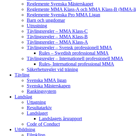
Reglemente Svenska Mästerskapet
Reglemente MMA Klass-A och MMA Klass-B (MMA-li
Reglemente Svenska Pro MMA Ligan
Barn och ungdomar
Utrustning
Tävlingsregler – MMA Klass-C
Tävlingsregler – MMA Klass-B
Tävlingsregler – MMA Klass-A
Tävlingsregler – Svensk professionell MMA
Rules – Swedish professional MMA
Tävlingsregler – Internationell professionell MMA
Rules- International professional MMA
Säkerhetsregler vid träning
Tävling
Svenska MMA ligan
Svenska Mästerskapen
Rankingsystem
Landslag
Uttagning
Resultatarkiv
Landslaget
Landslagets årsrapport
Code of Conduct
Utbildning
Filmklipp