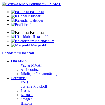
Fakturera
Klubbar
Kalender
Profil
Fakturera
Hitta klubb
Kalendarium
Min profil
Gå vidare till innehåll
Om MMA
Vad är MMA?
Anti-doping
Riktlinjer för barnträning
Förbundet
FAQ
Styrelse Protokoll
Protest
Kontakt
Stadgar
Historia