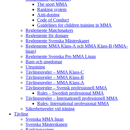
The sport MMA
Ranking system
Anti-doping
Code of Conduct
Guidelines for children training in MMA
Reglemente Matchmakers
Reglemente för domare
Reglemente Svenska Mästerskapet
Reglemente MMA Klass-A och MMA Klass-B (MMA-
ligan)
Reglemente Svenska Pro MMA Ligan
Barn och ungdomar
Utrustning
Tävlingsregler – MMA Klass-C
Tävlingsregler – MMA Klass-B
Tävlingsregler – MMA Klass-A
Tävlingsregler – Svensk professionell MMA
Rules – Swedish professional MMA
Tävlingsregler – Internationell professionell MMA
Rules- International professional MMA
Säkerhetsregler vid träning
Tävling
Svenska MMA ligan
Svenska Mästerskapen
Rankingsystem