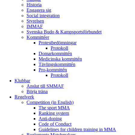
Historia
Engagera sig
Social integration
Styrelsen
IMMAF
Svenska Budo & Kampsportsförbundet
Kommittéer
Protestbedömningar
Protokoll
Domarkommittén
Medicinska kommittén
Tävlingskommittén
Pro-kommittén
Protokoll
Klubbar
Anslut till SMMAF
Börja träna
Regelverk
Competition (in English)
The sport MMA
Ranking system
Anti-doping
Code of Conduct
Guidelines for children training in MMA
Reglemente Matchmakers