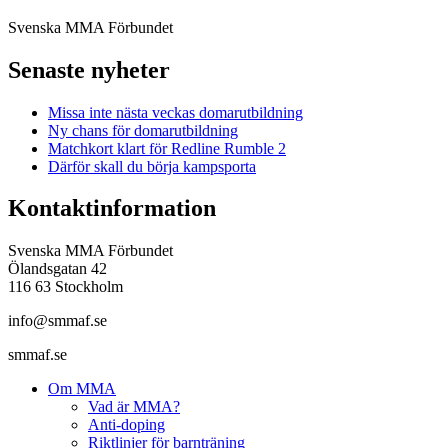
Svenska MMA Förbundet
Senaste nyheter
Missa inte nästa veckas domarutbildning
Ny chans för domarutbildning
Matchkort klart för Redline Rumble 2
Därför skall du börja kampsporta
Kontaktinformation
Svenska MMA Förbundet
Ölandsgatan 42
116 63 Stockholm
info@smmaf.se
smmaf.se
Om MMA
Vad är MMA?
Anti-doping
Riktlinjer för barnträning