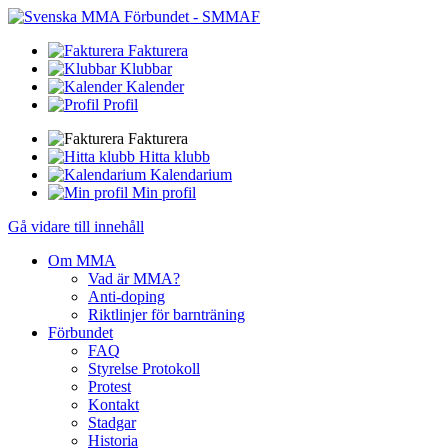
Fakturera
Klubbar
Kalender
Profil
Fakturera
Hitta klubb
Kalendarium
Min profil
Gå vidare till innehåll
Om MMA
Vad är MMA?
Anti-doping
Riktlinjer för barnträning
Förbundet
FAQ
Styrelse Protokoll
Protest
Kontakt
Stadgar
Historia