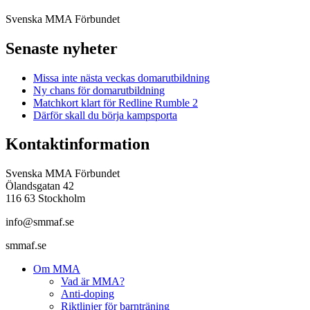
Svenska MMA Förbundet
Senaste nyheter
Missa inte nästa veckas domarutbildning
Ny chans för domarutbildning
Matchkort klart för Redline Rumble 2
Därför skall du börja kampsporta
Kontaktinformation
Svenska MMA Förbundet
Ölandsgatan 42
116 63 Stockholm
info@smmaf.se
smmaf.se
Om MMA
Vad är MMA?
Anti-doping
Riktlinjer för barnträning