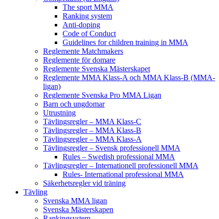
The sport MMA
Ranking system
Anti-doping
Code of Conduct
Guidelines for children training in MMA
Reglemente Matchmakers
Reglemente för domare
Reglemente Svenska Mästerskapet
Reglemente MMA Klass-A och MMA Klass-B (MMA-
ligan)
Reglemente Svenska Pro MMA Ligan
Barn och ungdomar
Utrustning
Tävlingsregler – MMA Klass-C
Tävlingsregler – MMA Klass-B
Tävlingsregler – MMA Klass-A
Tävlingsregler – Svensk professionell MMA
Rules – Swedish professional MMA
Tävlingsregler – Internationell professionell MMA
Rules- International professional MMA
Säkerhetsregler vid träning
Tävling
Svenska MMA ligan
Svenska Mästerskapen
Rankingsystem