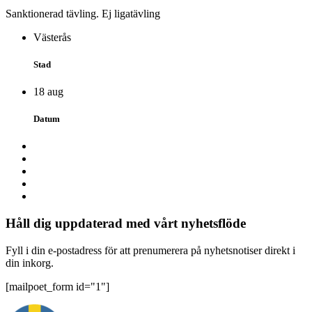
Sanktionerad tävling. Ej ligatävling
Västerås
Stad
18 aug
Datum
Håll dig uppdaterad med vårt nyhetsflöde
Fyll i din e-postadress för att prenumerera på nyhetsnotiser direkt i
din inkorg.
[mailpoet_form id="1"]