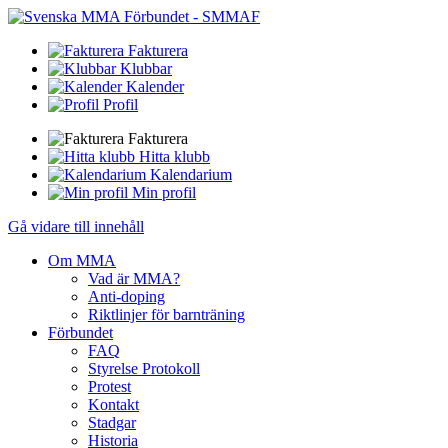
Fakturera
Klubbar
Kalender
Profil
Fakturera
Hitta klubb
Kalendarium
Min profil
Gå vidare till innehåll
Om MMA
Vad är MMA?
Anti-doping
Riktlinjer för barnträning
Förbundet
FAQ
Styrelse Protokoll
Protest
Kontakt
Stadgar
Historia