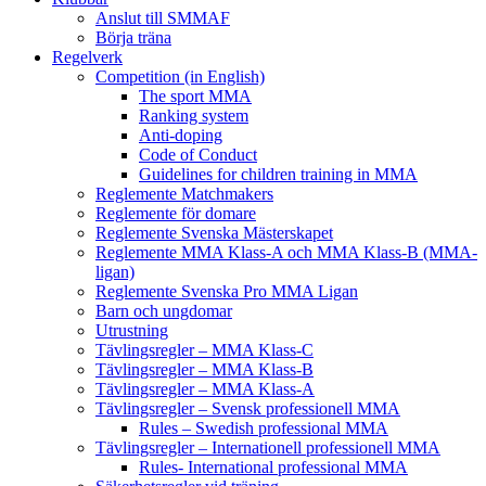
Anslut till SMMAF
Börja träna
Regelverk
Competition (in English)
The sport MMA
Ranking system
Anti-doping
Code of Conduct
Guidelines for children training in MMA
Reglemente Matchmakers
Reglemente för domare
Reglemente Svenska Mästerskapet
Reglemente MMA Klass-A och MMA Klass-B (MMA-
ligan)
Reglemente Svenska Pro MMA Ligan
Barn och ungdomar
Utrustning
Tävlingsregler – MMA Klass-C
Tävlingsregler – MMA Klass-B
Tävlingsregler – MMA Klass-A
Tävlingsregler – Svensk professionell MMA
Rules – Swedish professional MMA
Tävlingsregler – Internationell professionell MMA
Rules- International professional MMA