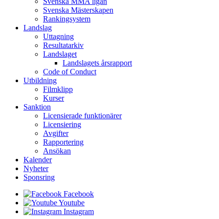
Svenska MMA ligan
Svenska Mästerskapen
Rankingsystem
Landslag
Uttagning
Resultatarkiv
Landslaget
Landslagets årsrapport
Code of Conduct
Utbildning
Filmklipp
Kurser
Sanktion
Licensierade funktionärer
Licensiering
Avgifter
Rapportering
Ansökan
Kalender
Nyheter
Sponsring
Facebook
Youtube
Instagram