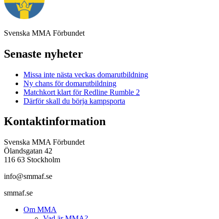
Svenska MMA Förbundet
Senaste nyheter
Missa inte nästa veckas domarutbildning
Ny chans för domarutbildning
Matchkort klart för Redline Rumble 2
Därför skall du börja kampsporta
Kontaktinformation
Svenska MMA Förbundet
Ölandsgatan 42
116 63 Stockholm
info@smmaf.se
smmaf.se
Om MMA
Vad är MMA?