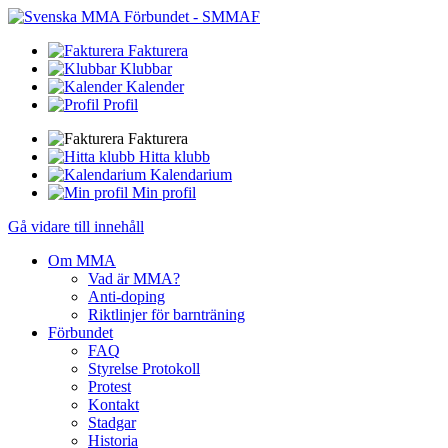
Fakturera
Klubbar
Kalender
Profil
Fakturera
Hitta klubb
Kalendarium
Min profil
Gå vidare till innehåll
Om MMA
Vad är MMA?
Anti-doping
Riktlinjer för barnträning
Förbundet
FAQ
Styrelse Protokoll
Protest
Kontakt
Stadgar
Historia