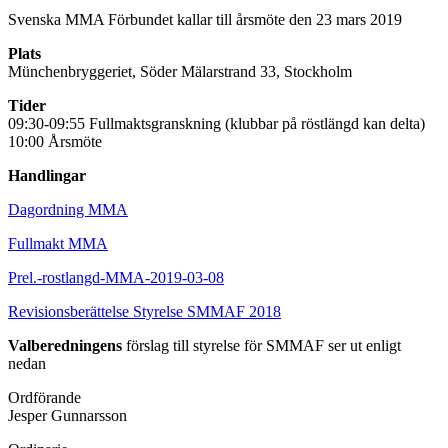
Svenska MMA Förbundet kallar till årsmöte den 23 mars 2019
Plats
Münchenbryggeriet, Söder Mälarstrand 33, Stockholm
Tider
09:30-09:55 Fullmaktsgranskning (klubbar på röstlängd kan delta)
10:00 Årsmöte
Handlingar
Dagordning MMA
Fullmakt MMA
Prel.-rostlangd-MMA-2019-03-08
Revisionsberättelse Styrelse SMMAF 2018
Valberedningens
förslag till styrelse för SMMAF ser ut enligt
nedan
Ordförande
Jesper Gunnarsson