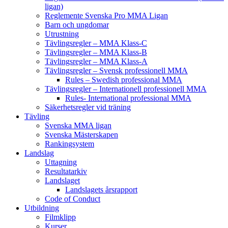
ligan)
Reglemente Svenska Pro MMA Ligan
Barn och ungdomar
Utrustning
Tävlingsregler – MMA Klass-C
Tävlingsregler – MMA Klass-B
Tävlingsregler – MMA Klass-A
Tävlingsregler – Svensk professionell MMA
Rules – Swedish professional MMA
Tävlingsregler – Internationell professionell MMA
Rules- International professional MMA
Säkerhetsregler vid träning
Tävling
Svenska MMA ligan
Svenska Mästerskapen
Rankingsystem
Landslag
Uttagning
Resultatarkiv
Landslaget
Landslagets årsrapport
Code of Conduct
Utbildning
Filmklipp
Kurser