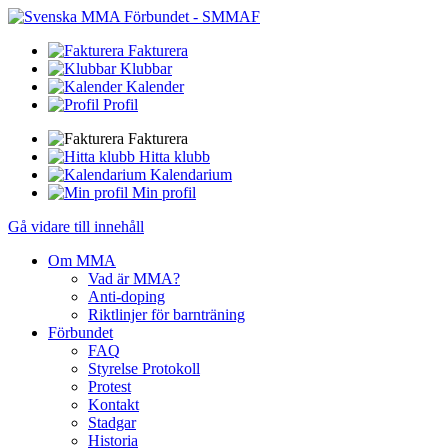
Fakturera
Klubbar
Kalender
Profil
Fakturera
Hitta klubb
Kalendarium
Min profil
Gå vidare till innehåll
Om MMA
Vad är MMA?
Anti-doping
Riktlinjer för barnträning
Förbundet
FAQ
Styrelse Protokoll
Protest
Kontakt
Stadgar
Historia