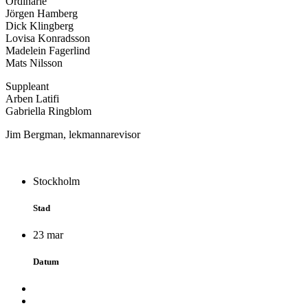
Ordinarie
Jörgen Hamberg
Dick Klingberg
Lovisa Konradsson
Madelein Fagerlind
Mats Nilsson
Suppleant
Arben Latifi
Gabriella Ringblom
Jim Bergman, lekmannarevisor
Stockholm
Stad
23 mar
Datum