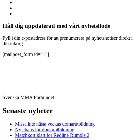
Håll dig uppdaterad med vårt nyhetsflöde
Fyll i din e-postadress för att prenumerera på nyhetsnotiser direkt i
din inkorg.
[mailpoet_form id="1"]
Svenska MMA Förbundet
Senaste nyheter
Missa inte nästa veckas domarutbildning
Ny chans för domarutbildning
Matchkort klart för Redline Rumble 2