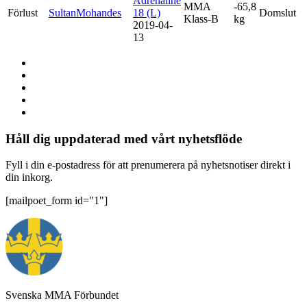
Adrenaline
MMA
-65,8
Förlust
SultanMohandes
18 (L)
Domslut
Klass-B
kg
2019-04-
13
Håll dig uppdaterad med vårt nyhetsflöde
Fyll i din e-postadress för att prenumerera på nyhetsnotiser direkt i
din inkorg.
[mailpoet_form id="1"]
Svenska MMA Förbundet