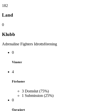
182
Land
0
Klubb
Adrenaline Fighters Idrottsförening
0
Vinster
4
Förluster
3
Domslut
(75%)
1
Submission
(25%)
0
Oavgjort