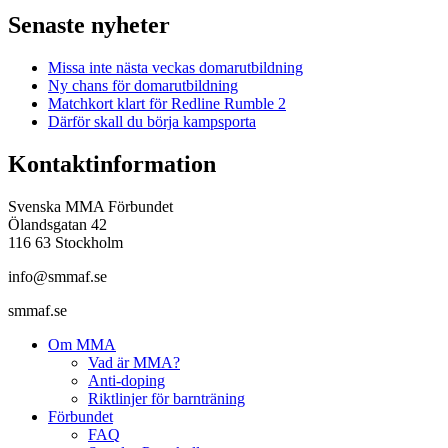
Senaste nyheter
Missa inte nästa veckas domarutbildning
Ny chans för domarutbildning
Matchkort klart för Redline Rumble 2
Därför skall du börja kampsporta
Kontaktinformation
Svenska MMA Förbundet
Ölandsgatan 42
116 63 Stockholm
info@smmaf.se
smmaf.se
Om MMA
Vad är MMA?
Anti-doping
Riktlinjer för barnträning
Förbundet
FAQ