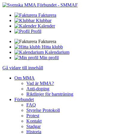
Fakturera
Klubbar
Kalender
Profil
Fakturera
Hitta klubb
Kalendarium
Min profil
Gå vidare till innehåll
Om MMA
Vad är MMA?
Anti-doping
Riktlinjer för barnträning
Förbundet
FAQ
Styrelse Protokoll
Protest
Kontakt
Stadgar
Historia