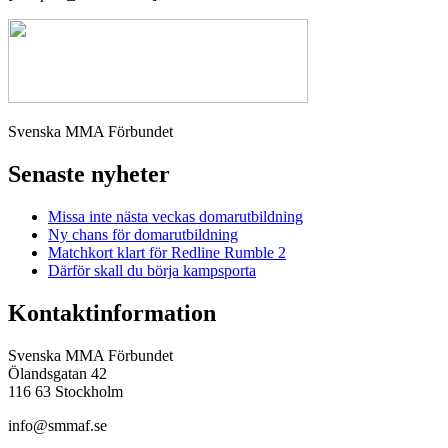
Svenska MMA Förbundet
Senaste nyheter
Missa inte nästa veckas domarutbildning
Ny chans för domarutbildning
Matchkort klart för Redline Rumble 2
Därför skall du börja kampsporta
Kontaktinformation
Svenska MMA Förbundet
Ölandsgatan 42
116 63 Stockholm
info@smmaf.se