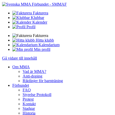
Fakturera
Klubbar
Kalender
Profil
Fakturera
Hitta klubb
Kalendarium
Min profil
Gå vidare till innehåll
Om MMA
Vad är MMA?
Anti-doping
Riktlinjer för barnträning
Förbundet
FAQ
Styrelse Protokoll
Protest
Kontakt
Stadgar
Historia