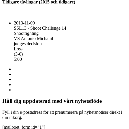
Tidigare tävlingar (2015 och tidigare)
2013-11-09
SSL13 - Shoot Challenge 14
Shootfighting
VS Antonio Michahil
judges decision
Loss
(3-0)
5:00
Håll dig uppdaterad med vårt nyhetsflöde
Fyll i din e-postadress för att prenumerera på nyhetsnotiser direkt i
din inkorg.
[mailpoet_form id="1"]