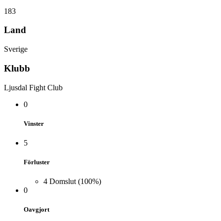
183
Land
Sverige
Klubb
Ljusdal Fight Club
0
Vinster
5
Förluster
4
Domslut
(100%)
0
Oavgjort