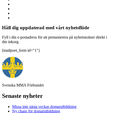
Håll dig uppdaterad med vårt nyhetsflöde
Fyll i din e-postadress för att prenumerera på nyhetsnotiser direkt i
din inkorg.
[mailpoet_form id="1"]
Svenska MMA Förbundet
Senaste nyheter
Missa inte nästa veckas domarutbildning
Ny chans för domarutbildning