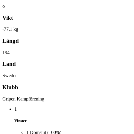
o
Vikt
-77,1 kg
Längd
194
Land
Sweden
Klubb
Gripen Kampförening
1
Vinster
1
Domslut
(100%)