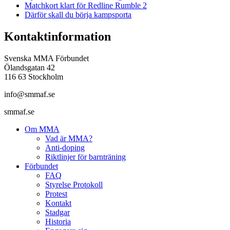
Matchkort klart för Redline Rumble 2
Därför skall du börja kampsporta
Kontaktinformation
Svenska MMA Förbundet
Ölandsgatan 42
116 63 Stockholm
info@smmaf.se
smmaf.se
Om MMA
Vad är MMA?
Anti-doping
Riktlinjer för barnträning
Förbundet
FAQ
Styrelse Protokoll
Protest
Kontakt
Stadgar
Historia