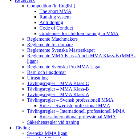
Regelverk
Competition (in English)
The sport MMA
Ranking system
Anti-doping
Code of Conduct
Guidelines for children training in MMA
Reglemente Matchmakers
Reglemente för domare
Reglemente Svenska Mästerskapet
Reglemente MMA Klass-A och MMA Klass-B (MMA-
ligan)
Reglemente Svenska Pro MMA Ligan
Barn och ungdomar
Utrustning
Tävlingsregler – MMA Klass-C
Tävlingsregler – MMA Klass-B
Tävlingsregler – MMA Klass-A
Tävlingsregler – Svensk professionell MMA
Rules – Swedish professional MMA
Tävlingsregler – Internationell professionell MMA
Rules- International professional MMA
Säkerhetsregler vid träning
Tävling
Svenska MMA ligan