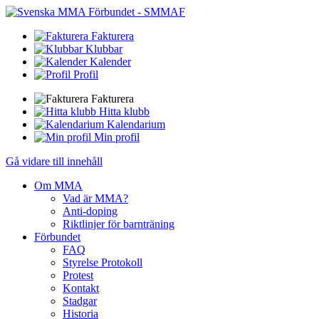
Fakturera
Klubbar
Kalender
Profil
Fakturera
Hitta klubb
Kalendarium
Min profil
Gå vidare till innehåll
Om MMA
Vad är MMA?
Anti-doping
Riktlinjer för barnträning
Förbundet
FAQ
Styrelse Protokoll
Protest
Kontakt
Stadgar
Historia