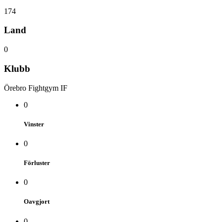
174
Land
0
Klubb
Örebro Fightgym IF
0
Vinster
0
Förluster
0
Oavgjort
0