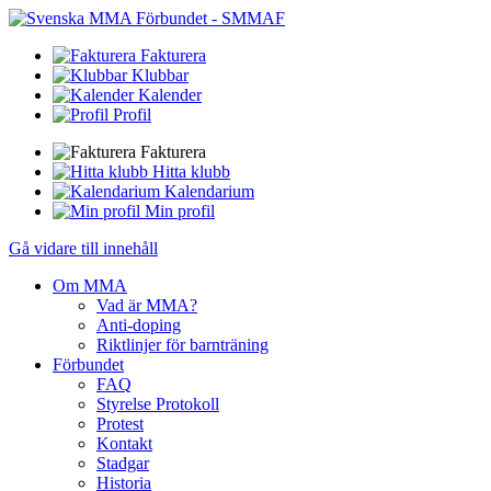
Fakturera
Klubbar
Kalender
Profil
Fakturera
Hitta klubb
Kalendarium
Min profil
Gå vidare till innehåll
Om MMA
Vad är MMA?
Anti-doping
Riktlinjer för barnträning
Förbundet
FAQ
Styrelse Protokoll
Protest
Kontakt
Stadgar
Historia