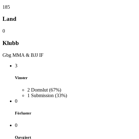
185
Land
0
Klubb
Gbg MMA & BJJ IF
3
Vinster
2
Domslut
(67%)
1
Submission
(33%)
0
Förluster
0
Oavgjort