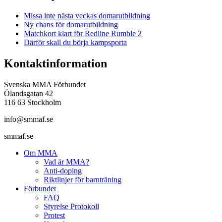
Missa inte nästa veckas domarutbildning
Ny chans för domarutbildning
Matchkort klart för Redline Rumble 2
Därför skall du börja kampsporta
Kontaktinformation
Svenska MMA Förbundet
Ölandsgatan 42
116 63 Stockholm
info@smmaf.se
smmaf.se
Om MMA
Vad är MMA?
Anti-doping
Riktlinjer för barnträning
Förbundet
FAQ
Styrelse Protokoll
Protest