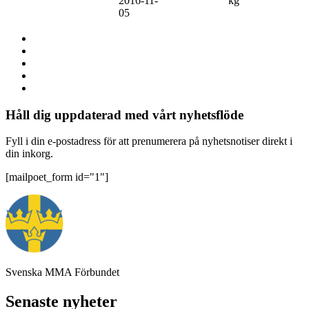
2016-11-
kg
05
Håll dig uppdaterad med vårt nyhetsflöde
Fyll i din e-postadress för att prenumerera på nyhetsnotiser direkt i
din inkorg.
[mailpoet_form id="1"]
Svenska MMA Förbundet
Senaste nyheter