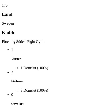
176
Land
Sweden
Klubb
Förening Söders Fight Gym
1
Vinster
1
Domslut
(100%)
3
Förluster
3
Domslut
(100%)
0
Oavgjort