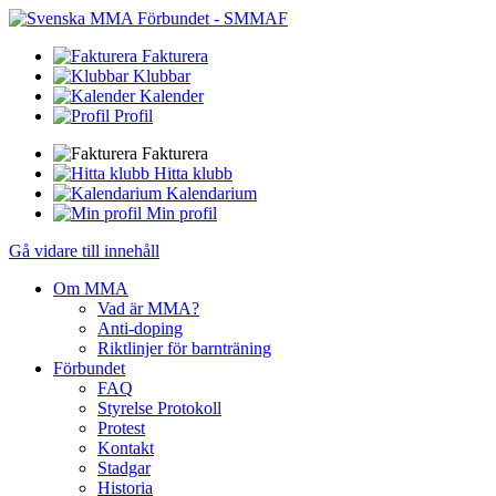
Fakturera
Klubbar
Kalender
Profil
Fakturera
Hitta klubb
Kalendarium
Min profil
Gå vidare till innehåll
Om MMA
Vad är MMA?
Anti-doping
Riktlinjer för barnträning
Förbundet
FAQ
Styrelse Protokoll
Protest
Kontakt
Stadgar
Historia