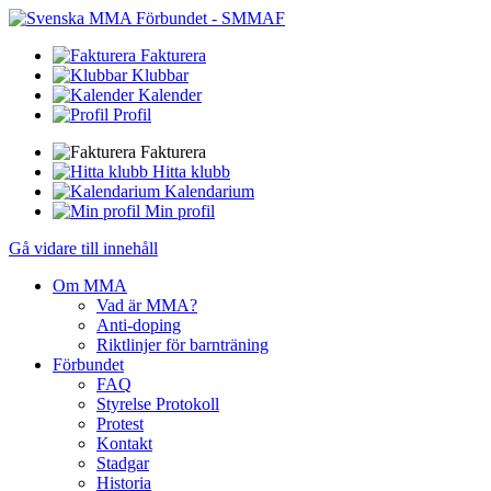
Fakturera
Klubbar
Kalender
Profil
Fakturera
Hitta klubb
Kalendarium
Min profil
Gå vidare till innehåll
Om MMA
Vad är MMA?
Anti-doping
Riktlinjer för barnträning
Förbundet
FAQ
Styrelse Protokoll
Protest
Kontakt
Stadgar
Historia