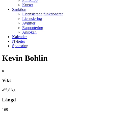
Filmklipp
Kurser
Sanktion
Licensierade funktionärer
Licensiering
Avgifter
Rapportering
Ansökan
Kalender
Nyheter
Sponsring
Kevin Bohlin
o
Vikt
-65,8 kg
Längd
169