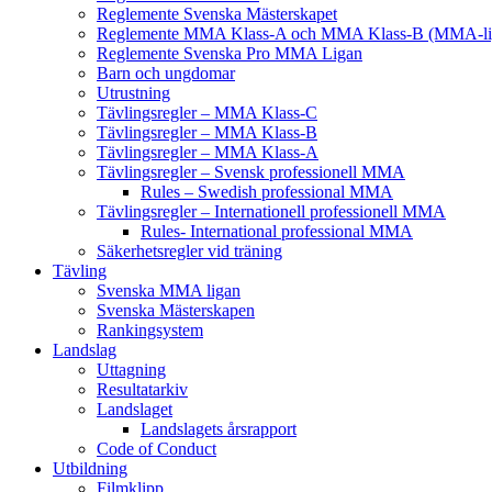
Reglemente Svenska Mästerskapet
Reglemente MMA Klass-A och MMA Klass-B (MMA-li
Reglemente Svenska Pro MMA Ligan
Barn och ungdomar
Utrustning
Tävlingsregler – MMA Klass-C
Tävlingsregler – MMA Klass-B
Tävlingsregler – MMA Klass-A
Tävlingsregler – Svensk professionell MMA
Rules – Swedish professional MMA
Tävlingsregler – Internationell professionell MMA
Rules- International professional MMA
Säkerhetsregler vid träning
Tävling
Svenska MMA ligan
Svenska Mästerskapen
Rankingsystem
Landslag
Uttagning
Resultatarkiv
Landslaget
Landslagets årsrapport
Code of Conduct
Utbildning
Filmklipp