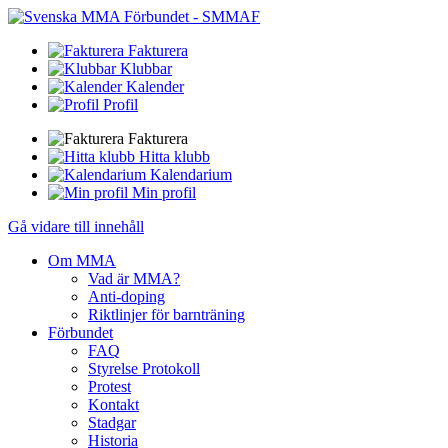
Fakturera
Klubbar
Kalender
Profil
Fakturera
Hitta klubb
Kalendarium
Min profil
Gå vidare till innehåll
Om MMA
Vad är MMA?
Anti-doping
Riktlinjer för barnträning
Förbundet
FAQ
Styrelse Protokoll
Protest
Kontakt
Stadgar
Historia