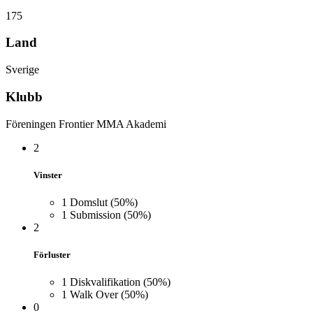
175
Land
Sverige
Klubb
Föreningen Frontier MMA Akademi
2
Vinster
1
Domslut
(50%)
1
Submission
(50%)
2
Förluster
1
Diskvalifikation
(50%)
1
Walk Over
(50%)
0