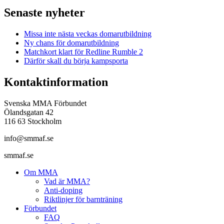
Senaste nyheter
Missa inte nästa veckas domarutbildning
Ny chans för domarutbildning
Matchkort klart för Redline Rumble 2
Därför skall du börja kampsporta
Kontaktinformation
Svenska MMA Förbundet
Ölandsgatan 42
116 63 Stockholm
info@smmaf.se
smmaf.se
Om MMA
Vad är MMA?
Anti-doping
Riktlinjer för barnträning
Förbundet
FAQ