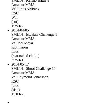
SML14 - Kaisho Battle 8
Amateur MMA
VS Linus Ahlbäck
RSC
Win
(cut)
1:35 R2
2014-04-05
SML14 - Escalate Challenge 9
Amateur MMA
VS Joel Moya
submission
Loss
(rear naked choke)
3:25 R1
2014-05-17
SML14 - Shoot Challenge 15
Amateur MMA
VS Raymond Johansson
RSC
Loss
(slag)
1:10 R2