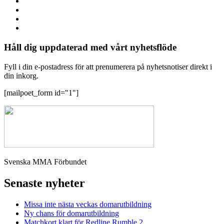
Håll dig uppdaterad med vårt nyhetsflöde
Fyll i din e-postadress för att prenumerera på nyhetsnotiser direkt i
din inkorg.
[mailpoet_form id="1"]
Svenska MMA Förbundet
Senaste nyheter
Missa inte nästa veckas domarutbildning
Ny chans för domarutbildning
Matchkort klart för Redline Rumble 2