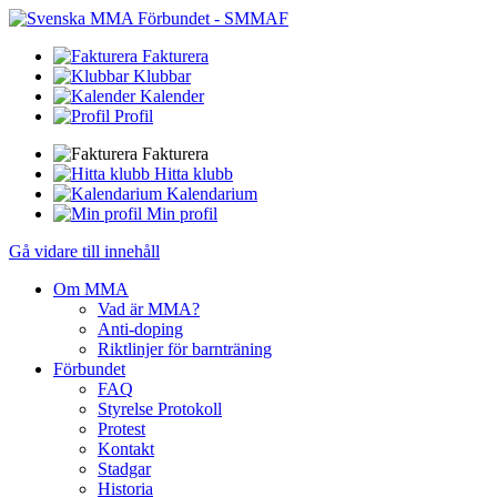
Fakturera
Klubbar
Kalender
Profil
Fakturera
Hitta klubb
Kalendarium
Min profil
Gå vidare till innehåll
Om MMA
Vad är MMA?
Anti-doping
Riktlinjer för barnträning
Förbundet
FAQ
Styrelse Protokoll
Protest
Kontakt
Stadgar
Historia