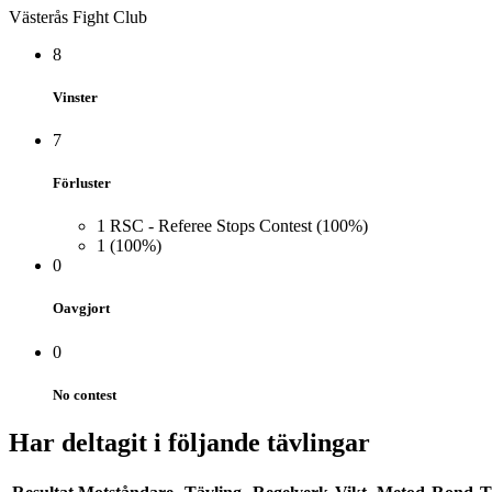
Västerås Fight Club
8
Vinster
7
Förluster
1
RSC - Referee Stops Contest
(100%)
1
(100%)
0
Oavgjort
0
No contest
Har deltagit i följande tävlingar