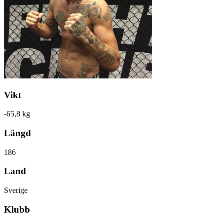
Vikt
-65,8 kg
Längd
186
Land
Sverige
Klubb