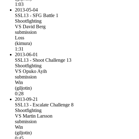
1:03
2013-05-04
SSL13 - SFG Battle 1
Shootfighting
VS David Berg
submission
Loss
(kimura)
1:31
2013-06-01
SSL13 - Shoot Challenge 13
Shootfighting
VS Opuko Ayih
submission
Win
(giljotin)
0:28
2013-09-21
SSL13 - Escalate Challenge 8
Shootfighting
VS Martin Larsson
submission
Win
(giljotin)
0:45