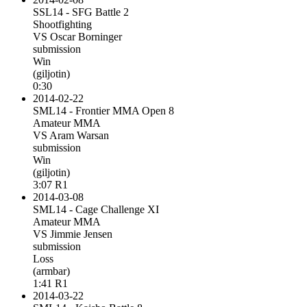
SSL14 - SFG Battle 2
Shootfighting
VS Oscar Borninger
submission
Win
(giljotin)
0:30
2014-02-22
SML14 - Frontier MMA Open 8
Amateur MMA
VS Aram Warsan
submission
Win
(giljotin)
3:07 R1
2014-03-08
SML14 - Cage Challenge XI
Amateur MMA
VS Jimmie Jensen
submission
Loss
(armbar)
1:41 R1
2014-03-22