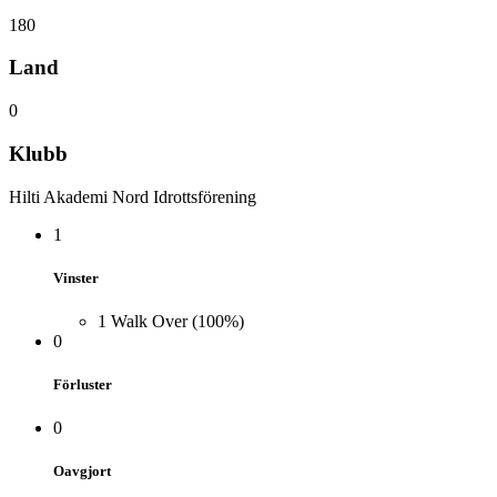
180
Land
0
Klubb
Hilti Akademi Nord Idrottsförening
1
Vinster
1
Walk Over
(100%)
0
Förluster
0
Oavgjort