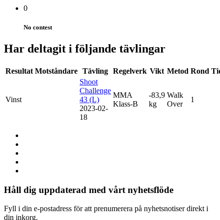
0
No contest
Har deltagit i följande tävlingar
Resultat
Motståndare
Tävling
Regelverk
Vikt
Metod
Rond
Ti
Shoot
Challenge
MMA
-83,9
Walk
Vinst
43 (L)
1
Klass-B
kg
Over
2023-02-
18
Håll dig uppdaterad med vårt nyhetsflöde
Fyll i din e-postadress för att prenumerera på nyhetsnotiser direkt i
din inkorg.