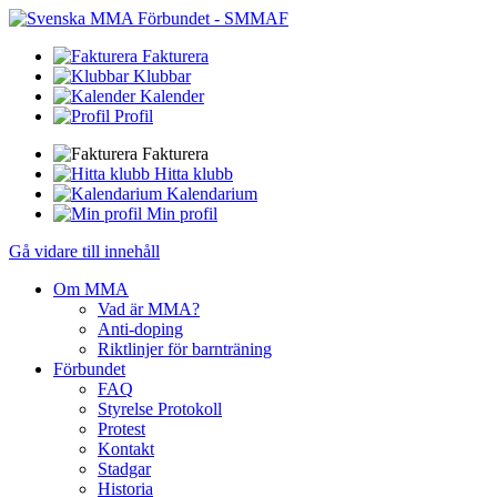
Fakturera
Klubbar
Kalender
Profil
Fakturera
Hitta klubb
Kalendarium
Min profil
Gå vidare till innehåll
Om MMA
Vad är MMA?
Anti-doping
Riktlinjer för barnträning
Förbundet
FAQ
Styrelse Protokoll
Protest
Kontakt
Stadgar
Historia