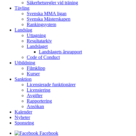
Säkerhetsregler vid träning
Tävling
Svenska MMA ligan
Svenska Mästerskapen
Rankingsystem
Landslag
Uttagning
Resultatarkiv
Landslaget
Landslagets årsrapport
Code of Conduct
Utbildning
Filmklipp
Kurser
Sanktion
Licensierade funktionärer
Licensiering
Avgifter
Rapportering
Ansökan
Kalender
Nyheter
Sponsring
Facebook