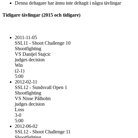
Denna deltagare har ännu inte deltagit i några tävlingar
Tidigare tävlingar (2015 och tidigare)
2011-11-05
SSL11 - Shoot Challenge 10
Shootfighting
VS Danijel Stajcic
judges decision
Win
(2-1)
5:00
2012-02-11
SSL12 - Sundsvall Open 1
Shootfighting
VS Nisse Pålholm
judges decision
Loss
3-0
5:00
2012-06-02
SSL12 - Shoot Challenge 11
Shootfighting