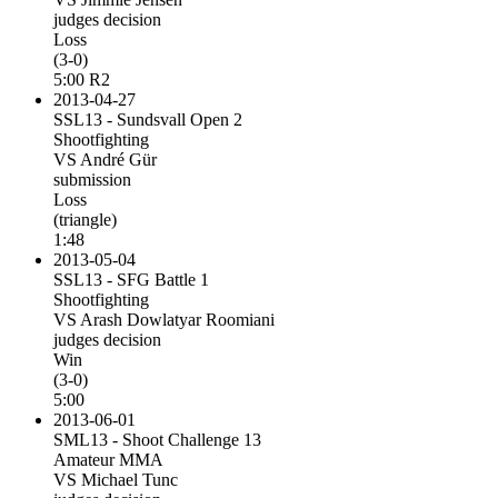
judges decision
Loss
(3-0)
5:00 R2
2013-04-27
SSL13 - Sundsvall Open 2
Shootfighting
VS André Gür
submission
Loss
(triangle)
1:48
2013-05-04
SSL13 - SFG Battle 1
Shootfighting
VS Arash Dowlatyar Roomiani
judges decision
Win
(3-0)
5:00
2013-06-01
SML13 - Shoot Challenge 13
Amateur MMA
VS Michael Tunc