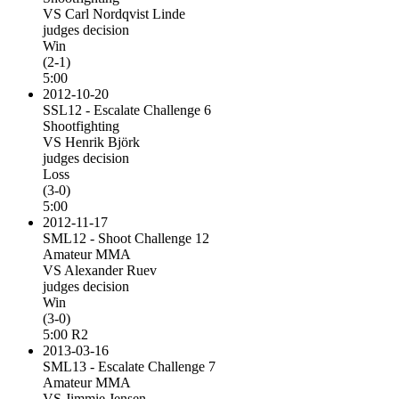
VS Carl Nordqvist Linde
judges decision
Win
(2-1)
5:00
2012-10-20
SSL12 - Escalate Challenge 6
Shootfighting
VS Henrik Björk
judges decision
Loss
(3-0)
5:00
2012-11-17
SML12 - Shoot Challenge 12
Amateur MMA
VS Alexander Ruev
judges decision
Win
(3-0)
5:00 R2
2013-03-16
SML13 - Escalate Challenge 7
Amateur MMA
VS Jimmie Jensen