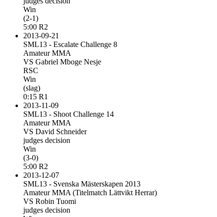
judges decision
Win
(2-1)
5:00 R2
2013-09-21
SML13 - Escalate Challenge 8
Amateur MMA
VS Gabriel Mboge Nesje
RSC
Win
(slag)
0:15 R1
2013-11-09
SML13 - Shoot Challenge 14
Amateur MMA
VS David Schneider
judges decision
Win
(3-0)
5:00 R2
2013-12-07
SML13 - Svenska Mästerskapen 2013
Amateur MMA (Titelmatch Lättvikt Herrar)
VS Robin Tuomi
judges decision