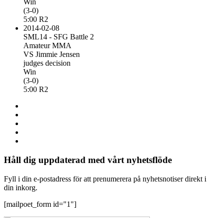
Win
(3-0)
5:00 R2
2014-02-08
SML14 - SFG Battle 2
Amateur MMA
VS Jimmie Jensen
judges decision
Win
(3-0)
5:00 R2
Håll dig uppdaterad med vårt nyhetsflöde
Fyll i din e-postadress för att prenumerera på nyhetsnotiser direkt i
din inkorg.
[mailpoet_form id="1"]