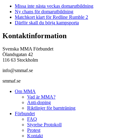
Missa inte nästa veckas domarutbildning
Ny chans för domarutbildning
Matchkort klart för Redline Rumble 2
Därför skall du börja kampsporta
Kontaktinformation
Svenska MMA Förbundet
Ölandsgatan 42
116 63 Stockholm
info@smmaf.se
smmaf.se
Om MMA
Vad är MMA?
Anti-doping
Riktlinjer för barnträning
Förbundet
FAQ
Styrelse Protokoll
Protest
Kontakt