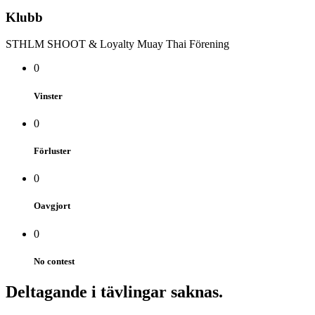
Klubb
STHLM SHOOT & Loyalty Muay Thai Förening
0
Vinster
0
Förluster
0
Oavgjort
0
No contest
Deltagande i tävlingar saknas.