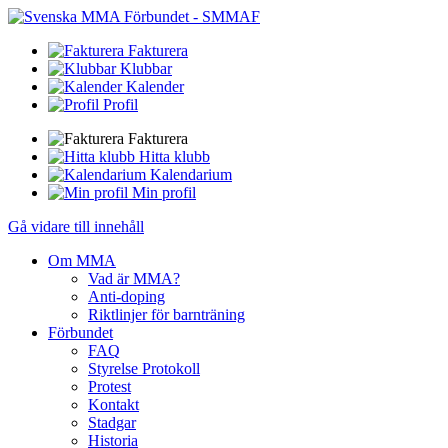
Fakturera
Klubbar
Kalender
Profil
Fakturera
Hitta klubb
Kalendarium
Min profil
Gå vidare till innehåll
Om MMA
Vad är MMA?
Anti-doping
Riktlinjer för barnträning
Förbundet
FAQ
Styrelse Protokoll
Protest
Kontakt
Stadgar
Historia