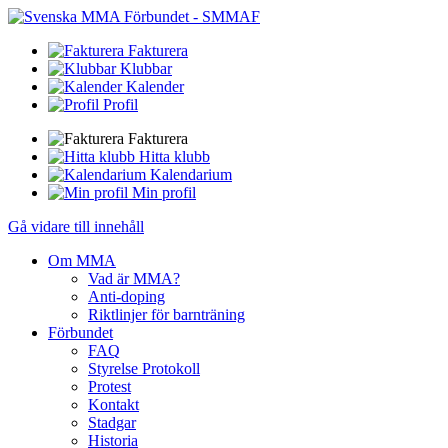
Fakturera
Klubbar
Kalender
Profil
Fakturera
Hitta klubb
Kalendarium
Min profil
Gå vidare till innehåll
Om MMA
Vad är MMA?
Anti-doping
Riktlinjer för barnträning
Förbundet
FAQ
Styrelse Protokoll
Protest
Kontakt
Stadgar
Historia