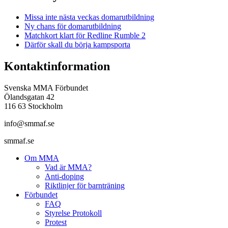
Missa inte nästa veckas domarutbildning
Ny chans för domarutbildning
Matchkort klart för Redline Rumble 2
Därför skall du börja kampsporta
Kontaktinformation
Svenska MMA Förbundet
Ölandsgatan 42
116 63 Stockholm
info@smmaf.se
smmaf.se
Om MMA
Vad är MMA?
Anti-doping
Riktlinjer för barnträning
Förbundet
FAQ
Styrelse Protokoll
Protest